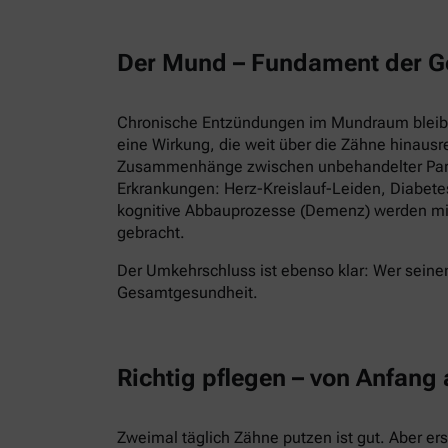
Der Mund – Fundament der G
Chronische Entzündungen im Mundraum bleiben
eine Wirkung, die weit über die Zähne hinausr
Zusammenhänge zwischen unbehandelter Parod
Erkrankungen: Herz-Kreislauf-Leiden, Diabet
kognitive Abbauprozesse (Demenz) werden mi
gebracht.
Der Umkehrschluss ist ebenso klar: Wer seinen
Gesamtgesundheit.
Richtig pflegen – von Anfang
Zweimal täglich Zähne putzen ist gut. Aber er