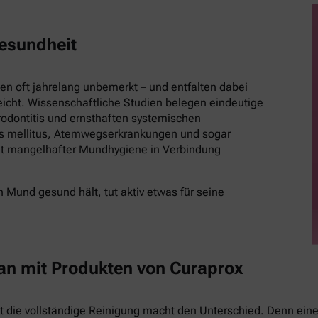
esundheit
 oft jahrelang unbemerkt – und entfalten dabei
eicht. Wissenschaftliche Studien belegen eindeutige
ontitis und ernsthaften systemischen
es mellitus, Atemwegserkrankungen und sogar
t mangelhafter Mundhygiene in Verbindung
 Mund gesund hält, tut aktiv etwas für seine
 an mit Produkten von Curaprox
st die vollständige Reinigung macht den Unterschied. Denn eine