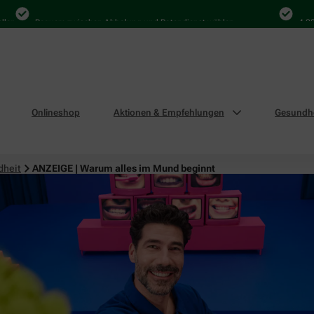
Bequem zwischen Abholung und Botendienst wählen
4.000 Mal
Onlineshop
Aktionen & Empfehlungen
Gesundhe
dheit
ANZEIGE | Warum alles im Mund beginnt