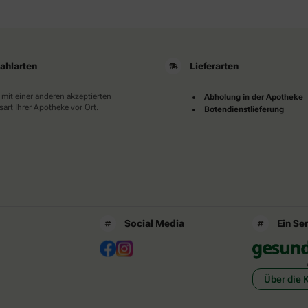
ahlarten
Lieferarten
 mit einer anderen akzeptierten
Abholung in der Apotheke
art Ihrer Apotheke vor Ort.
Botendienstlieferung
Social Media
Ein Se
Über die 