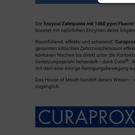
Die
Enzycal Zahnpasta mit 1450 ppm Fluorid
boostet mit natürlichen Enzymen deine körpe
Raumfüllend, effektiv und schonend:
Curaprox
gesamten kritischen Zahnzwischenraum effekti
konkaven Nischen bis direkt unter die Kontakt
®
Verletzungsgefahr behandelt – dank Cural
, 
mit dem eine einzige Reinigungsbewegung ausr
Das House of Mouth bündelt dieses Wissen –
zugänglich.