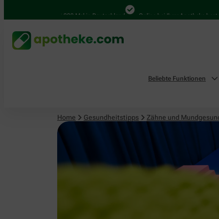
4.000 Mal in Deutschland
Online bei Ihrer Apotheke bestellen
Beliebte Funktionen
Home
Gesundheitstipps
Zähne und Mundgesun