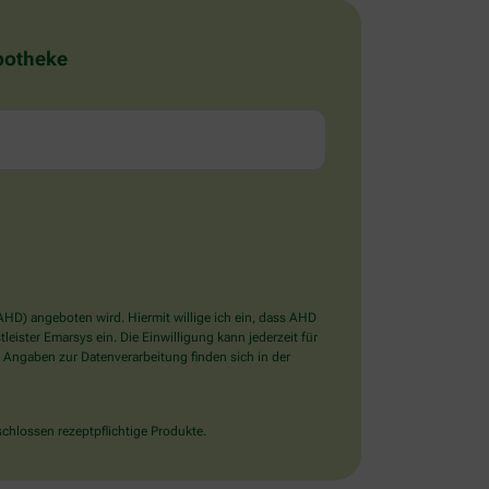
Apotheke
D) angeboten wird. Hiermit willige ich ein, dass AHD
ister Emarsys ein. Die Einwilligung kann jederzeit für
 Angaben zur Datenverarbeitung finden sich in der
chlossen rezeptpflichtige Produkte.