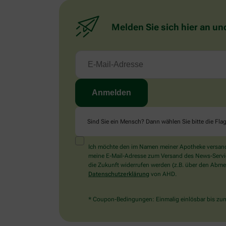
Melden Sie sich hier an un
Sind Sie ein Mensch? Dann wählen Sie bitte
die Fla
Ich möchte den im Namen meiner Apotheke versandt
meine E-Mail-Adresse zum Versand des News-Service 
die Zukunft widerrufen werden (z.B. über den Abmel
Datenschutzerklärung
von AHD.
* Coupon-Bedingungen: Einmalig einlösbar bis zum 