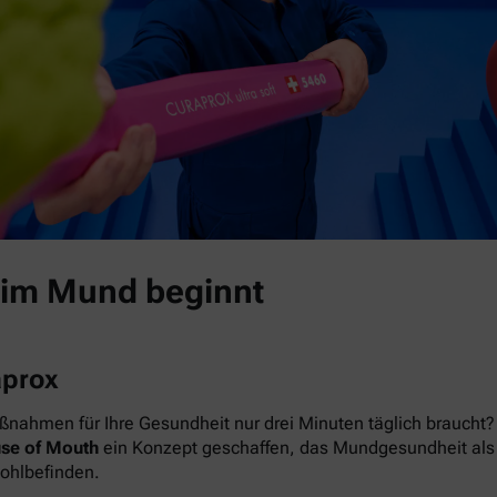
 im Mund beginnt
aprox
nahmen für Ihre Gesundheit nur drei Minuten täglich braucht? 
se of Mouth
ein Konzept geschaffen, das Mundgesundheit als das
Wohlbefinden.