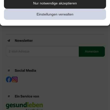
Kontakt
Nur notwendige akzeptieren
Nutzungsbedingungen
Datenschutzbestimmungen
Einstellungen verwalten
Impressum
Barrierefreiheitserklärung
Newsletter
Social Media
Ein Service von