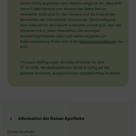
wählen
GmbH (AHD) angeboten wird. Hiermit willige ich ein, dass AHD
Sie
meine E-Mail-Adresse zum Versand des News-Service
bitte
verarbeitet. AHD setzt für den Versand und die Analyse des
den
Newsletters den Dienstleister Emarsys ein. Die Einwilligung
LKW.
kann jederzeit für die Zukunft widerrufen werden (z.B. über den
Abmelde-Link in jedem Newsletter). Die sonstigen
Kontaktmöglichkeiten dafür und weitere Angaben zur
Datenverarbeitung finden sich in der
Datenschutzerklärung
von
AHD.
* Coupon-Bedingungen: Einmalig einlösbar bis zum
31.12.2026. Mindestbestellwert: 50,00 €. Gültig auf das
gesamte Sortiment, ausgeschlossen rezeptpflichtige Produkte.
Information der Donau-Apotheke
Donau-Apotheke