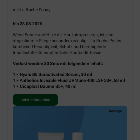
mit La Roche Posay
bis 28.08.2026
Wenn Sonne und Hitze die Haut strapazieren, ist eine
abgestimmte Pflege besonders wichtig. La Roche Posay
kombiniert Feuchtigkeit, Schutz und beruhigende
Inhaltsstoffe für empfindliche Hautbedürfnisse.
Verlost werden 20 Sets mit folgendem Inhalt:
1 × Hyalu B5 Suractivated Serum, 30 ml
1 × Anthelios Invisible Fluid UVMune 400 LSF 50+, 50 ml
1 × Cicaplast Baume B5+, 40 ml
Jetzt mitmachen