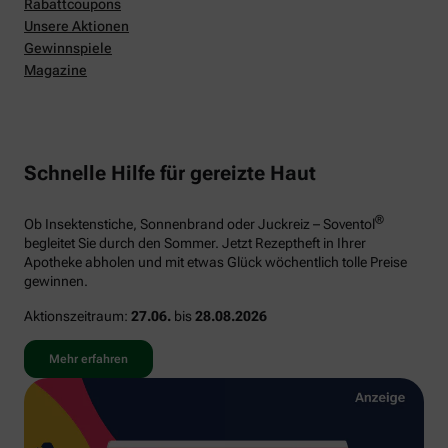
Rabattcoupons
Unsere Aktionen
Gewinnspiele
Magazine
Schnelle Hilfe für gereizte Haut
®
Ob Insektenstiche, Sonnenbrand oder Juckreiz – Soventol
begleitet Sie durch den Sommer. Jetzt Rezeptheft in Ihrer
Apotheke abholen und mit etwas Glück wöchentlich tolle Preise
gewinnen.
Aktionszeitraum:
27.06.
bis
28.08.2026
Mehr erfahren