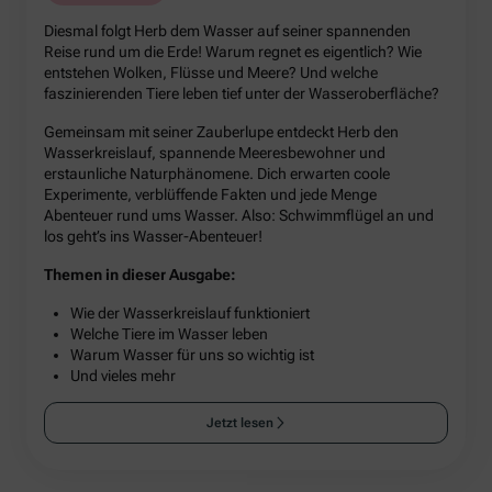
Diesmal folgt Herb dem Wasser auf seiner spannenden
Reise rund um die Erde! Warum regnet es eigentlich? Wie
entstehen Wolken, Flüsse und Meere? Und welche
faszinierenden Tiere leben tief unter der Wasseroberfläche?
Gemeinsam mit seiner Zauberlupe entdeckt Herb den
Wasserkreislauf, spannende Meeresbewohner und
erstaunliche Naturphänomene. Dich erwarten coole
Experimente, verblüffende Fakten und jede Menge
Abenteuer rund ums Wasser. Also: Schwimmflügel an und
los geht’s ins Wasser-Abenteuer!
Themen in dieser Ausgabe:
Wie der Wasserkreislauf funktioniert
Welche Tiere im Wasser leben
Warum Wasser für uns so wichtig ist
Und vieles mehr
Jetzt lesen