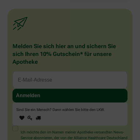
Melden Sie sich hier an und sichern Sie
sich Ihren 10% Gutschein* für unsere
Apotheke
Sind Sie ein Mensch? Dann wählen Sie bitte
den LKW
.
1
2
3
Sind
Sie
ein
Mensch?
Ich möchte den im Namen meiner Apotheke versandten News-
Dann
Service abonnieren, der von der Alliance Healthcare Deutschland