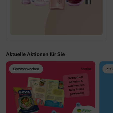
Aktuelle Aktionen für Sie
Sommerwochen
bis