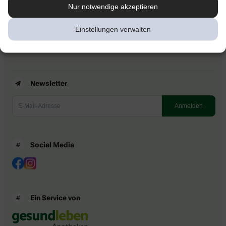
Kontakt
Nur notwendige akzeptieren
Nutzungsbedingungen
Datenschutzbestimmungen
Einstellungen verwalten
Impressum
Barrierefreiheitserklärung
Newsletter
Social Media
Ein Service von