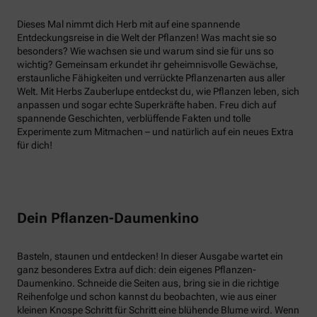
Dieses Mal nimmt dich Herb mit auf eine spannende
Entdeckungsreise in die Welt der Pflanzen! Was macht sie so
besonders? Wie wachsen sie und warum sind sie für uns so
wichtig? Gemeinsam erkundet ihr geheimnisvolle Gewächse,
erstaunliche Fähigkeiten und verrückte Pflanzenarten aus aller
Welt. Mit Herbs Zauberlupe entdeckst du, wie Pflanzen leben, sich
anpassen und sogar echte Superkräfte haben. Freu dich auf
spannende Geschichten, verblüffende Fakten und tolle
Experimente zum Mitmachen – und natürlich auf ein neues Extra
für dich!
Dein Pflanzen-Daumenkino
Basteln, staunen und entdecken! In dieser Ausgabe wartet ein
ganz besonderes Extra auf dich: dein eigenes Pflanzen-
Daumenkino. Schneide die Seiten aus, bring sie in die richtige
Reihenfolge und schon kannst du beobachten, wie aus einer
kleinen Knospe Schritt für Schritt eine blühende Blume wird. Wenn