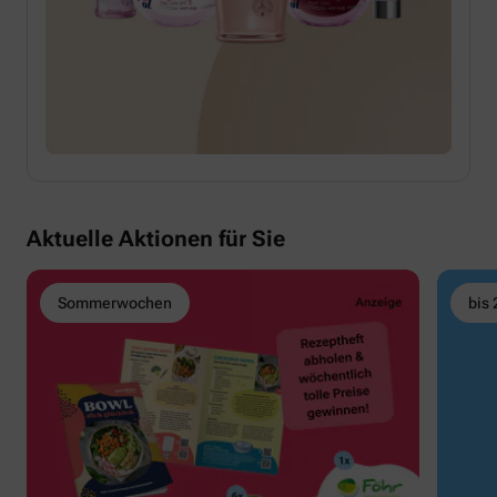
Aktuelle Aktionen für Sie
Sommerwochen
bis