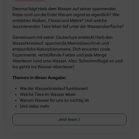
Diesmal folgt Herb dem Wasser auf seiner spannenden
Reise rund um die Erde! Warum regnet es eigentlich? Wie
entstehen Wolken, Flüsse und Meere? Und welche
faszinierenden Tiere leben tief unter der Wasseroberfläche?
Gemeinsam mit seiner Zauberlupe entdeckt Herb den
Wasserkreislauf, spannende Meeresbewohner und
erstaunliche Naturphänomene. Dich erwarten coole
Experimente, verblüffende Fakten und jede Menge
Abenteuer rund ums Wasser. Also: Schwimmflügel an und
los geht’s ins Wasser-Abenteuer!
Themen in dieser Ausgabe:
Wie der Wasserkreislauf funktioniert
Welche Tiere im Wasser leben
Warum Wasser für uns so wichtig ist
Und vieles mehr
Jetzt lesen