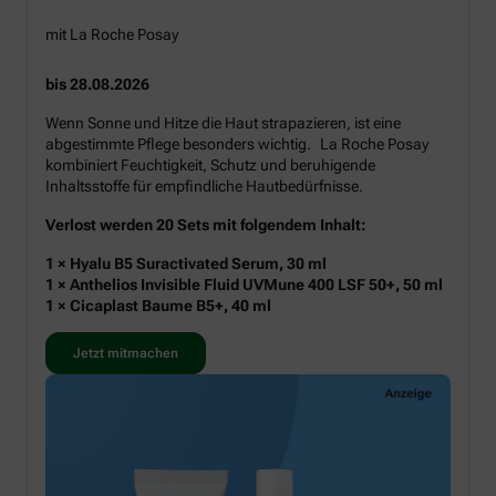
mit La Roche Posay
bis 28.08.2026
Wenn Sonne und Hitze die Haut strapazieren, ist eine
abgestimmte Pflege besonders wichtig. La Roche Posay
kombiniert Feuchtigkeit, Schutz und beruhigende
Inhaltsstoffe für empfindliche Hautbedürfnisse.
Verlost werden 20 Sets mit folgendem Inhalt:
1 × Hyalu B5 Suractivated Serum, 30 ml
1 × Anthelios Invisible Fluid UVMune 400 LSF 50+, 50 ml
1 × Cicaplast Baume B5+, 40 ml
Jetzt mitmachen