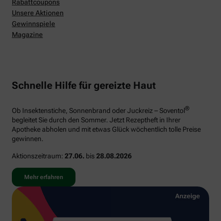
Rabattcoupons
Unsere Aktionen
Gewinnspiele
Magazine
Schnelle Hilfe für gereizte Haut
®
Ob Insektenstiche, Sonnenbrand oder Juckreiz – Soventol
begleitet Sie durch den Sommer. Jetzt Rezeptheft in Ihrer
Apotheke abholen und mit etwas Glück wöchentlich tolle Preise
gewinnen.
Aktionszeitraum:
27.06.
bis
28.08.2026
Mehr erfahren