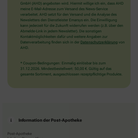
wählen
GmbH (AHD) angeboten wird. Hiermit willige ich ein, dass AHD
Sie
meine E-Mail-Adresse zum Versand des News-Service
bitte
verarbeitet. AHD setzt für den Versand und die Analyse des
den
Newsletters den Dienstleister Emarsys ein. Die Einwilligung
Schlüssel.
kann jederzeit für die Zukunft widerrufen werden (z.B. über den
Abmelde-Link in jedem Newsletter). Die sonstigen
Kontaktmöglichkeiten dafür und weitere Angaben zur
Datenverarbeitung finden sich in der
Datenschutzerklärung
von
AHD.
* Coupon-Bedingungen: Einmalig einlösbar bis zum
31.12.2026. Mindestbestellwert: 50,00 €. Gültig auf das
gesamte Sortiment, ausgeschlossen rezeptpflichtige Produkte.
Information der Post-Apotheke
Post-Apotheke