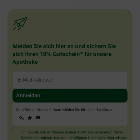
Melden Sie sich hier an und sichern Sie
sich Ihren 10% Gutschein* für unsere
Apotheke
Sind Sie ein Mensch? Dann wählen Sie bitte
den Schlüssel
.
1
2
3
Sind
Sie
ein
Mensch?
Ich möchte den im Namen meiner Apotheke versandten News-
Dann
Service abonnieren, der von der Alliance Healthcare Deutschland