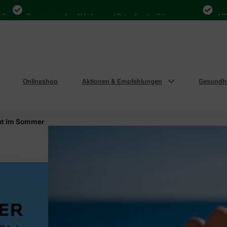
Bequem zwischen Abholung und Botendienst wählen
4.000 Mal i
Onlineshop
Aktionen & Empfehlungen
Gesundhe
ut im Sommer