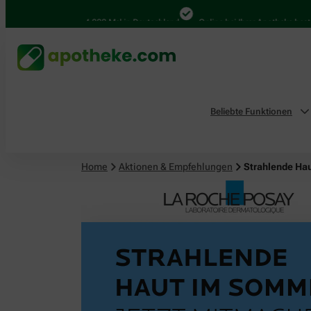
4.000 Mal in Deutschland
Online bei Ihrer Apotheke bestellen
Beliebte Funktionen
Home
Aktionen & Empfehlungen
Strahlende Ha