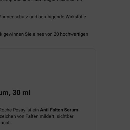
 Sonnenschutz und beruhigende Wirkstoffe
ck gewinnen Sie eines von 20 hochwertigen
um, 30 ml
Roche Posay ist ein
Anti-Falten Serum-
eichen von Falten mildert, sichtbar
macht.