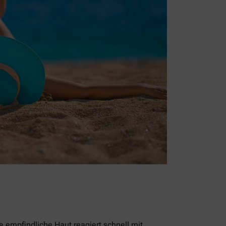
empfindliche Haut reagiert schnell mit