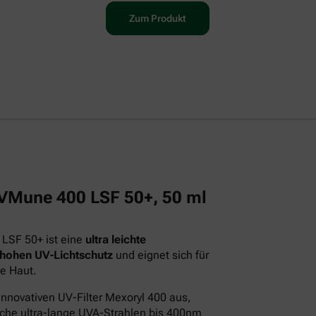
Zum Produkt
 UVMune 400 LSF 50+, 50 ml
 LSF 50+ ist eine
ultra leichte
 hohen UV-Lichtschutz
und eignet sich für
e Haut.
innovativen UV-Filter Mexoryl 400 aus,
iche ultra-lange UVA-Strahlen bis 400nm