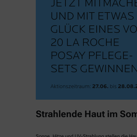
Strahlende Haut im So
Sonne, Hitze und UV-Strahlung stellen die Ha