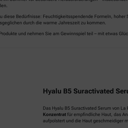
len.
nau diese Bedürfnisse: Feuchtigkeitsspendende Formeln, hoher
ausgeglichen durch die warme Jahreszeit zu kommen.
Produkte und nehmen Sie am Gewinnspiel teil – mit etwas Glü
Hyalu B5 Suractivated Ser
Das Hyalu B5 Suractivated Serum von La 
Konzentrat
für empfindliche Haut, das Anz
aufpolstert und die Haut geschmeidiger 