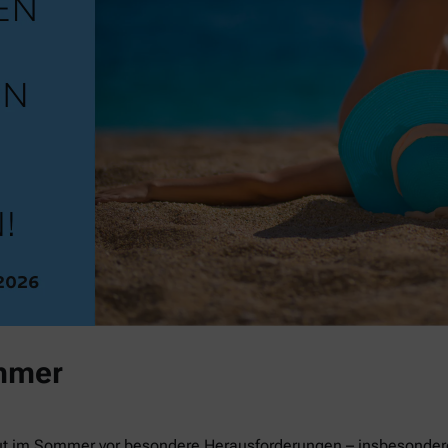
mmer
ut im Sommer vor besondere Herausforderungen – insbesondere 