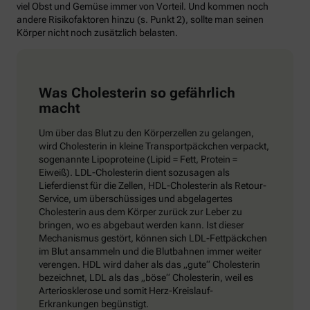
viel Obst und Gemüse immer von Vorteil. Und kommen noch
andere Risikofaktoren hinzu (s. Punkt 2), sollte man seinen
Körper nicht noch zusätzlich belasten.
Was Cholesterin so gefährlich
macht
Um über das Blut zu den Körperzellen zu gelangen,
wird Cholesterin in kleine Transportpäckchen verpackt,
sogenannte Lipoproteine (Lipid = Fett, Protein =
Eiweiß). LDL-Cholesterin dient sozusagen als
Lieferdienst für die Zellen, HDL-Cholesterin als Retour-
Service, um überschüssiges und abgelagertes
Cholesterin aus dem Körper zurück zur Leber zu
bringen, wo es abgebaut werden kann. Ist dieser
Mechanismus gestört, können sich LDL-Fettpäckchen
im Blut ansammeln und die Blutbahnen immer weiter
verengen. HDL wird daher als das „gute“ Cholesterin
bezeichnet, LDL als das „böse“ Cholesterin, weil es
Arteriosklerose und somit Herz-Kreislauf-
Erkrankungen begünstigt.