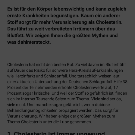
Es ist für den Körper lebenswichtig und kann zugleich
ernste Krankheiten begünstigen. Kaum ein anderer
Stoff sorgt für mehr Verunsicherung als Cholesterin.
Das führt zu weit verbreiteten Irrtümern über das
Blutfett. Wir zeigen Ihnen die größten Mythen und
was dahintersteckt.
Cholesterin hat nicht den besten Ruf. Zu viel davon im Blut erhöht
auf Dauer das Risiko für schwere Herz-Kreislauf-Erkrankungen
wie Herzinfarkt und Schlaganfall. Und tatsächlich weisen laut
einer aktuellen Untersuchung der Deutschen Schlaganfall-Hilfe 38
Prozent der Teilnehmenden erhöhte Cholesterinwerte auf, 17
Prozent sogar kritische. Und weil der Stoff so gefährlich ist, finden
sich im Internet Tausende Seiten zum Thema. Viele sind seriös,
viele nicht. Und manche sogar gefährlich, wenn dubiose
Behandlungsmöglichkeiten propagiert werden. Das sorgt für
Verunsicherung. Wir haben einige der größten Mythen zum
Thema Cholesterin unter die Lupe genommen.
1. Cholesterin ist immer ungesund