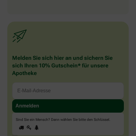
Melden Sie sich hier an und sichern Sie
sich Ihren 10% Gutschein* für unsere
Apotheke
Sind Sie ein Mensch? Dann wählen Sie bitte
den Schlüssel
.
1
2
3
Sind
Sie
ein