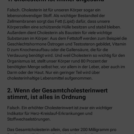
Falsch. Cholesterin ist für unseren Körper sogar ein
lebensnotwendiger Stoff. Als wichtiger Bestandteil der
Zellmembranen sorgt das Fett (Lipid) dafür, dass unsere
Körperzellen eine schützende Hülle besitzen und stabil bleiben.
Außerdem dient Cholesterin als Baustein für viele wichtige
Substanzen im Körper: Aus dem Fettstoff werden zum Beispiel die
Geschlechtshormone Östrogen und Testosteron gebildet, Vitamin
D zum Knochenaufbau oder die Gallensäure, die für die
Verdauung benötigt wird. Und weil Cholesterin so wichtig für den
Organismus ist, stellt unser Körper rund 80 Prozent der
benötigten Menge selbst her, vor allem in der Leber, aber auch im
Darm oder der Haut. Nur ein geringer Teil wird über
cholesterinhaltige Lebensmittel aufgenommen.
2. Wenn der Gesamtcholesterinwert
stimmt, ist alles in Ordnung
Falsch. Ein erhöhter Cholesterinwert ist zwar ein wichtiger
Indikator für Herz-Kreislauf-Erkrankungen und
Stoffwechselstörungen.
Das Gesamtcholesterin allein, das unter 200 Milligramm pro