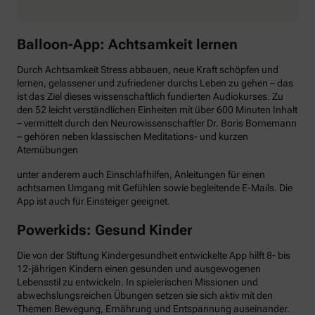
Balloon-App: Achtsamkeit lernen
Durch Achtsamkeit Stress abbauen, neue Kraft schöpfen und
lernen, gelassener und zufriedener durchs Leben zu gehen – das
ist das Ziel dieses wissenschaftlich fundierten Audiokurses. Zu
den 52 leicht verständlichen Einheiten mit über 600 Minuten Inhalt
– vermittelt durch den Neurowissenschaftler Dr. Boris Bornemann
– gehören neben klassischen Meditations- und kurzen
Atemübungen
unter anderem auch Einschlafhilfen, Anleitungen für einen
achtsamen Umgang mit Gefühlen sowie begleitende E-Mails. Die
App ist auch für Einsteiger geeignet.
Powerkids: Gesund Kinder
Die von der Stiftung Kindergesundheit entwickelte App hilft 8- bis
12-jährigen Kindern einen gesunden und ausgewogenen
Lebensstil zu entwickeln. In spielerischen Missionen und
abwechslungsreichen Übungen setzen sie sich aktiv mit den
Themen Bewegung, Ernährung und Entspannung auseinander.