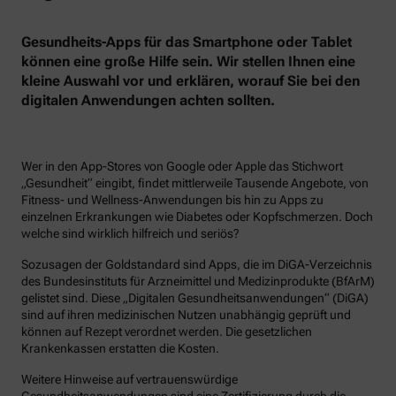
Gesundheits-Apps für das Smartphone oder Tablet
können eine große Hilfe sein. Wir stellen Ihnen eine
kleine Auswahl vor und erklären, worauf Sie bei den
digitalen Anwendungen achten sollten.
Wer in den App-Stores von Google oder Apple das Stichwort
„Gesundheit“ eingibt, findet mittlerweile Tausende Angebote, von
Fitness- und Wellness-Anwendungen bis hin zu Apps zu
einzelnen Erkrankungen wie Diabetes oder Kopfschmerzen. Doch
welche sind wirklich hilfreich und seriös?
Sozusagen der Goldstandard sind Apps, die im DiGA-Verzeichnis
des Bundesinstituts für Arzneimittel und Medizinprodukte (BfArM)
gelistet sind. Diese „Digitalen Gesundheitsanwendungen“ (DiGA)
sind auf ihren medizinischen Nutzen unabhängig geprüft und
können auf Rezept verordnet werden. Die gesetzlichen
Krankenkassen erstatten die Kosten.
Weitere Hinweise auf vertrauenswürdige