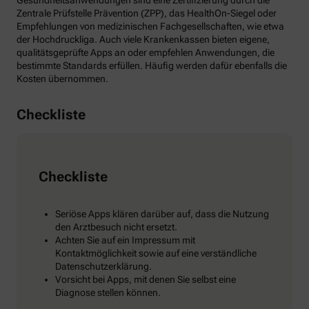
Gesundheitsanwendungen sind eine Zertifizierung durch die
Zentrale Prüfstelle Prävention (ZPP), das HealthOn-Siegel oder
Empfehlungen von medizinischen Fachgesellschaften, wie etwa
der Hochdruckliga. Auch viele Krankenkassen bieten eigene,
qualitätsgeprüfte Apps an oder empfehlen Anwendungen, die
bestimmte Standards erfüllen. Häufig werden dafür ebenfalls die
Kosten übernommen.
Checkliste
Checkliste
Seriöse Apps klären darüber auf, dass die Nutzung
den Arztbesuch nicht ersetzt.
Achten Sie auf ein Impressum mit
Kontaktmöglichkeit sowie auf eine verständliche
Datenschutzerklärung.
Vorsicht bei Apps, mit denen Sie selbst eine
Diagnose stellen können.