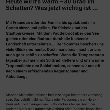
Heute wird’s warm – 30 Grad im
Schatten? Was jetzt wichtig ist …
Mit Freunden oder der Familie bis spätabends im
Garten sitzen und grillen. Ein Picknick auf der
Stadtparkwiese. Mit dem Paddelboot über den See
gleiten oder eine Radtour durch die blühende
Landschaft unternehmen … Der Sommer beschert uns
viele Glücksmomente. Doch manchmal macht er uns
auch ganz schön zu schaffen. Wenn die Temperaturen
tagsüber auf mehr als 30 Grad klettern und uns warme
Tropennächte den Schlaf rauben, sehnen wir uns oft
nach einem erfrischenden Regenschauer und
Abkühlung.
Manche Menschen müssen bei Hitze sogar besonders vorsichtig
sein. Das betrifft nicht nur Ältere oder Personen, die an Herz-
Kreislauf-Erkrankungen wie Bluthochdruck leiden. Auch bei
anderen Vorerkrankungen wie Asthma oder Diabetes kann Hitze