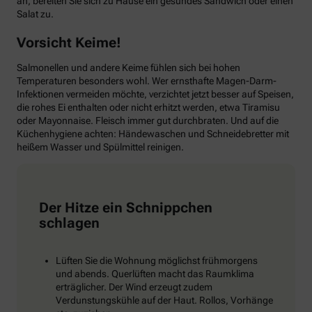
an, bereiten Sie sich zu Hause ein gesundes Sandwich oder einen
Salat zu.
Vorsicht Keime!
Salmonellen und andere Keime fühlen sich bei hohen
Temperaturen besonders wohl. Wer ernsthafte Magen-Darm-
Infektionen vermeiden möchte, verzichtet jetzt besser auf Speisen,
die rohes Ei enthalten oder nicht erhitzt werden, etwa Tiramisu
oder Mayonnaise. Fleisch immer gut durchbraten. Und auf die
Küchenhygiene achten: Händewaschen und Schneidebretter mit
heißem Wasser und Spülmittel reinigen.
Der Hitze ein Schnippchen
schlagen
Lüften Sie die Wohnung möglichst frühmorgens
und abends. Querlüften macht das Raumklima
erträglicher. Der Wind erzeugt zudem
Verdunstungskühle auf der Haut. Rollos, Vorhänge