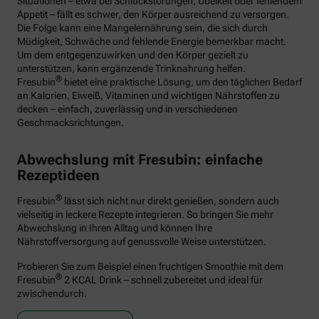
Situationen – etwa bei Schluckstörungen, Übelkeit oder fehlendem
Appetit – fällt es schwer, den Körper ausreichend zu versorgen.
Die Folge kann eine Mangelernährung sein, die sich durch
Müdigkeit, Schwäche und fehlende Energie bemerkbar macht.
Um dem entgegenzuwirken und den Körper gezielt zu
unterstützen, kann ergänzende Trinknahrung helfen.
®
Fresubin
bietet eine praktische Lösung, um den täglichen Bedarf
an Kalorien, Eiweiß, Vitaminen und wichtigen Nährstoffen zu
decken – einfach, zuverlässig und in verschiedenen
Geschmacksrichtungen.
Abwechslung mit Fresubin: einfache
Rezeptideen
®
Fresubin
lässt sich nicht nur direkt genießen, sondern auch
vielseitig in leckere Rezepte integrieren. So bringen Sie mehr
Abwechslung in Ihren Alltag und können Ihre
Nährstoffversorgung auf genussvolle Weise unterstützen.
Probieren Sie zum Beispiel einen fruchtigen Smoothie mit dem
®
Fresubin
2 KCAL Drink – schnell zubereitet und ideal für
zwischendurch.