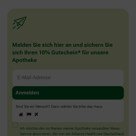
Melden Sie sich hier an und sichern Sie
sich Ihren 10% Gutschein* für unsere
Apotheke
Sind Sie ein Mensch? Dann wählen Sie bitte
das Haus
.
1
2
3
Sind
Sie
ein
Mensch?
Ich möchte den im Namen meiner Apotheke versandten News-
Dann
Service abonnieren, der von der Alliance Healthcare Deutschland