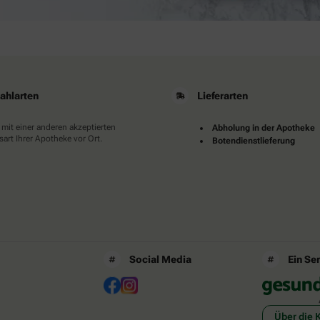
ahlarten
Lieferarten
 mit einer anderen akzeptierten
Abholung in der Apotheke
art Ihrer Apotheke vor Ort.
Botendienstlieferung
Social Media
Ein Se
Über die 