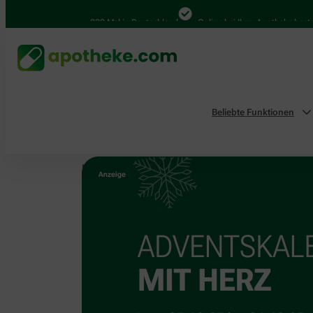
4.000 Mal in Deutschland
Online bei Ihrer Apotheke bestellen
Beliebte Funktionen
Home
Aktionen & Empfehlungen
Unsere Aktion