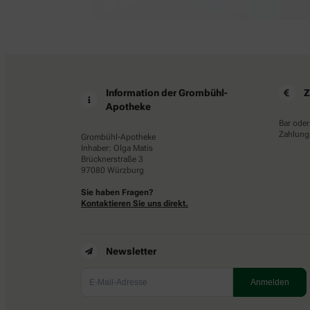
Information der Grombühl-
Z
Apotheke
Bar oder
Zahlungs
Grombühl-Apotheke
Inhaber: Olga Matis
Brücknerstraße 3
97080 Würzburg
Sie haben Fragen?
Kontaktieren Sie uns direkt.
Newsletter