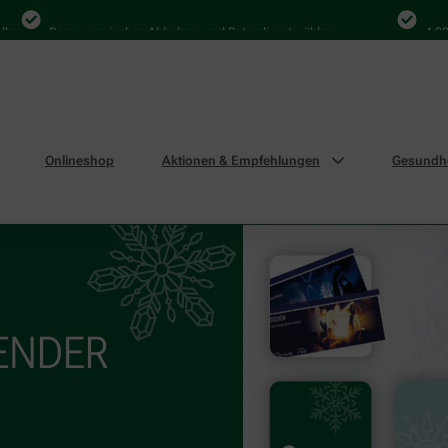
Bequem zwischen Abholung und Botendienst wählen
4.000 M
Onlineshop
Aktionen & Empfehlungen
Gesundhe
swochen im Winter