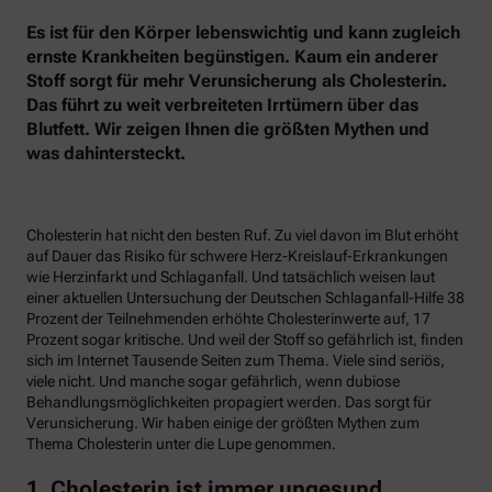
Es ist für den Körper lebenswichtig und kann zugleich
ernste Krankheiten begünstigen. Kaum ein anderer
Stoff sorgt für mehr Verunsicherung als Cholesterin.
Das führt zu weit verbreiteten Irrtümern über das
Blutfett. Wir zeigen Ihnen die größten Mythen und
was dahintersteckt.
Cholesterin hat nicht den besten Ruf. Zu viel davon im Blut erhöht
auf Dauer das Risiko für schwere Herz-Kreislauf-Erkrankungen
wie Herzinfarkt und Schlaganfall. Und tatsächlich weisen laut
einer aktuellen Untersuchung der Deutschen Schlaganfall-Hilfe 38
Prozent der Teilnehmenden erhöhte Cholesterinwerte auf, 17
Prozent sogar kritische. Und weil der Stoff so gefährlich ist, finden
sich im Internet Tausende Seiten zum Thema. Viele sind seriös,
viele nicht. Und manche sogar gefährlich, wenn dubiose
Behandlungsmöglichkeiten propagiert werden. Das sorgt für
Verunsicherung. Wir haben einige der größten Mythen zum
Thema Cholesterin unter die Lupe genommen.
1. Cholesterin ist immer ungesund