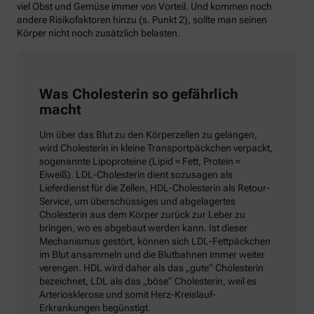
viel Obst und Gemüse immer von Vorteil. Und kommen noch
andere Risikofaktoren hinzu (s. Punkt 2), sollte man seinen
Körper nicht noch zusätzlich belasten.
Was Cholesterin so gefährlich
macht
Um über das Blut zu den Körperzellen zu gelangen,
wird Cholesterin in kleine Transportpäckchen verpackt,
sogenannte Lipoproteine (Lipid = Fett, Protein =
Eiweiß). LDL-Cholesterin dient sozusagen als
Lieferdienst für die Zellen, HDL-Cholesterin als Retour-
Service, um überschüssiges und abgelagertes
Cholesterin aus dem Körper zurück zur Leber zu
bringen, wo es abgebaut werden kann. Ist dieser
Mechanismus gestört, können sich LDL-Fettpäckchen
im Blut ansammeln und die Blutbahnen immer weiter
verengen. HDL wird daher als das „gute“ Cholesterin
bezeichnet, LDL als das „böse“ Cholesterin, weil es
Arteriosklerose und somit Herz-Kreislauf-
Erkrankungen begünstigt.