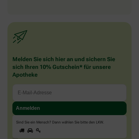
Melden Sie sich hier an und sichern Sie
sich Ihren 10% Gutschein* für unsere
Apotheke
Sind Sie ein Mensch? Dann wählen Sie bitte
den LKW
.
1
2
3
Sind
Sie
ein