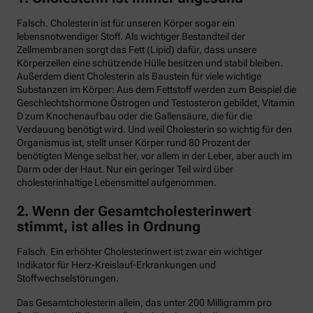
Falsch. Cholesterin ist für unseren Körper sogar ein
lebensnotwendiger Stoff. Als wichtiger Bestandteil der
Zellmembranen sorgt das Fett (Lipid) dafür, dass unsere
Körperzellen eine schützende Hülle besitzen und stabil bleiben.
Außerdem dient Cholesterin als Baustein für viele wichtige
Substanzen im Körper: Aus dem Fettstoff werden zum Beispiel die
Geschlechtshormone Östrogen und Testosteron gebildet, Vitamin
D zum Knochenaufbau oder die Gallensäure, die für die
Verdauung benötigt wird. Und weil Cholesterin so wichtig für den
Organismus ist, stellt unser Körper rund 80 Prozent der
benötigten Menge selbst her, vor allem in der Leber, aber auch im
Darm oder der Haut. Nur ein geringer Teil wird über
cholesterinhaltige Lebensmittel aufgenommen.
2. Wenn der Gesamtcholesterinwert
stimmt, ist alles in Ordnung
Falsch. Ein erhöhter Cholesterinwert ist zwar ein wichtiger
Indikator für Herz-Kreislauf-Erkrankungen und
Stoffwechselstörungen.
Das Gesamtcholesterin allein, das unter 200 Milligramm pro