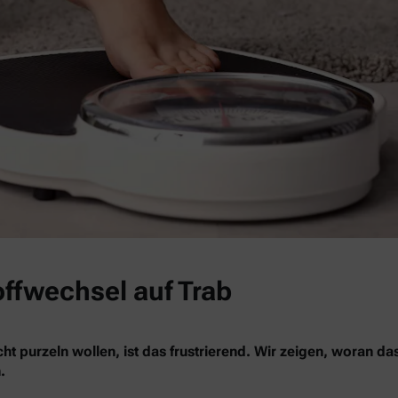
offwechsel auf Trab
ht purzeln wollen, ist das frustrierend. Wir zeigen, woran da
.