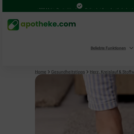
Herz, Kreislauf & Stoffwechsel
4.000 Mal in Deutschland
Online bei Ihrer Apotheke bestellen
Beliebte Funktionen
Home
Gesundheitstipps
Herz, Kreislauf & Stoff