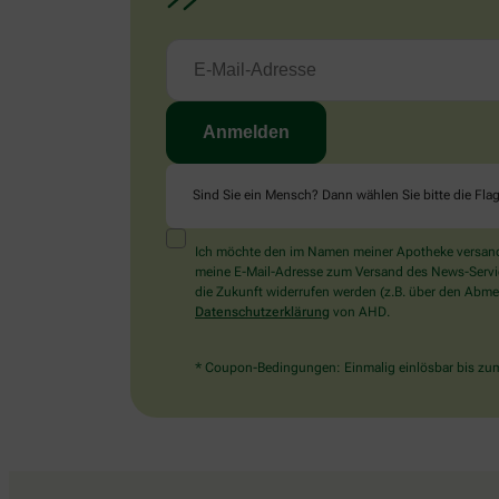
Sind Sie ein Mensch? Dann wählen Sie bitte
die Fla
Ich möchte den im Namen meiner Apotheke versandt
meine E-Mail-Adresse zum Versand des News-Service 
die Zukunft widerrufen werden (z.B. über den Abmel
Datenschutzerklärung
von AHD.
* Coupon-Bedingungen: Einmalig einlösbar bis zum 