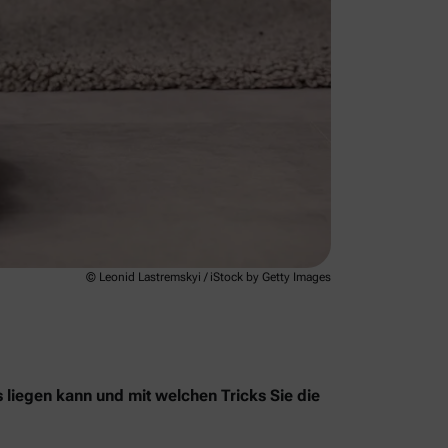
© Leonid Lastremskyi / iStock by Getty Images
s liegen kann und mit welchen Tricks Sie die