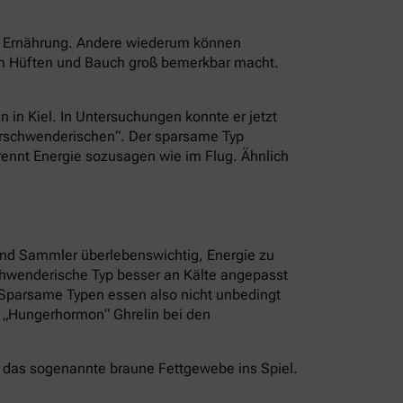
er Ernährung. Andere wiederum können
an Hüften und Bauch groß bemerkbar macht.
n in Kiel. In Untersuchungen konnte er jetzt
Verschwenderischen“. Der sparsame Typ
brennt Energie sozusagen wie im Flug. Ähnlich
und Sammler überlebenswichtig, Energie zu
schwenderische Typ besser an Kälte angepasst
. Sparsame Typen essen also nicht unbedingt
s „Hungerhormon“ Ghrelin bei den
 das sogenannte braune Fettgewebe ins Spiel.