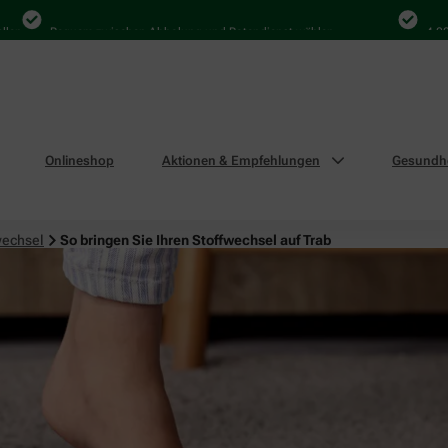
Bequem zwischen Abholung und Botendienst wählen
4.000 Mal 
Onlineshop
Aktionen & Empfehlungen
Gesundhe
wechsel
So bringen Sie Ihren Stoffwechsel auf Trab