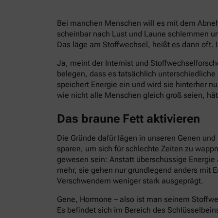
Bei manchen Menschen will es mit dem Abnehm
scheinbar nach Lust und Laune schlemmen und
Das läge am Stoffwechsel, heißt es dann oft. I
Ja, meint der Internist und Stoffwechselforsch
belegen, dass es tatsächlich unterschiedlich
speichert Energie ein und wird sie hinterher 
wie nicht alle Menschen gleich groß seien, hät
Das braune Fett aktivieren
Die Gründe dafür lägen in unseren Genen und 
sparen, um sich für schlechte Zeiten zu wapp
gewesen sein: Anstatt überschüssige Energie 
mehr, sie gehen nur grundlegend anders mit E
Verschwendern weniger stark ausgeprägt.
Gene, Hormone – also ist man seinem Stoffwe
Es befindet sich im Bereich des Schlüsselbein