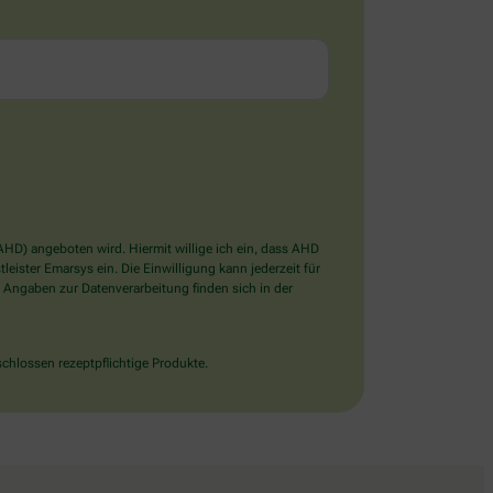
D) angeboten wird. Hiermit willige ich ein, dass AHD
ister Emarsys ein. Die Einwilligung kann jederzeit für
 Angaben zur Datenverarbeitung finden sich in der
chlossen rezeptpflichtige Produkte.