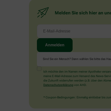
Melden Sie sich hier an un
Sind Sie ein Mensch? Dann wählen Sie bitte
das Ha
Ich möchte den im Namen meiner Apotheke versandt
meine E-Mail-Adresse zum Versand des News-Service 
die Zukunft widerrufen werden (z.B. über den Abmel
Datenschutzerklärung
von AHD.
* Coupon-Bedingungen: Einmalig einlösbar bis zum 