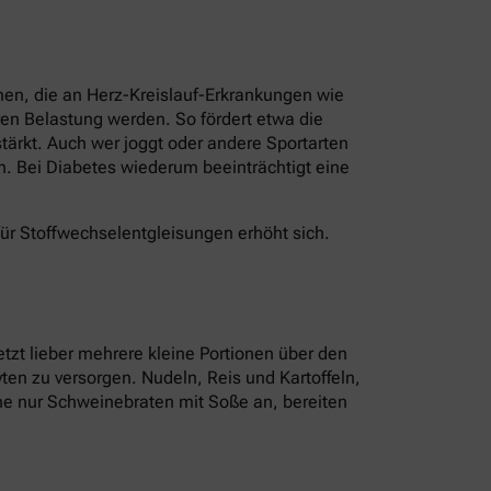
nen, die an Herz-Kreislauf-Erkrankungen wie
en Belastung werden. So fördert etwa die
ärkt. Auch wer joggt oder andere Sportarten
n. Bei Diabetes wiederum beeinträchtigt eine
für Stoffwechselentgleisungen erhöht sich.
tzt lieber mehrere kleine Portionen über den
ten zu versorgen. Nudeln, Reis und Kartoffeln,
tine nur Schweinebraten mit Soße an, bereiten