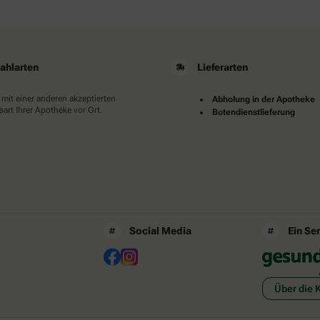
ahlarten
Lieferarten
 mit einer anderen akzeptierten
Abholung in der Apotheke
art Ihrer Apotheke vor Ort.
Botendienstlieferung
Social Media
Ein Se
Über die 