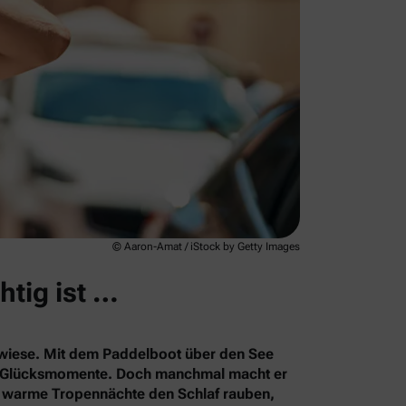
© Aaron-Amat / iStock by Getty Images
htig ist …
rkwiese. Mit dem Paddelboot über den See
le Glücksmomente. Doch manchmal macht er
s warme Tropennächte den Schlaf rauben,