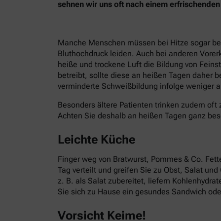
sehnen wir uns oft nach einem erfrischend
Manche Menschen müssen bei Hitze sogar besond
Bluthochdruck leiden. Auch bei anderen Vorer
heiße und trockene Luft die Bildung von Fein
betreibt, sollte diese an heißen Tagen daher 
verminderte Schweißbildung infolge weniger ak
Besonders ältere Patienten trinken zudem oft 
Achten Sie deshalb an heißen Tagen ganz bes
Leichte Küche
Finger weg von Bratwurst, Pommes & Co. Fettes
Tag verteilt und greifen Sie zu Obst, Salat un
z. B. als Salat zubereitet, liefern Kohlenhydr
Sie sich zu Hause ein gesundes Sandwich oder
Vorsicht Keime!