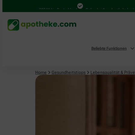
Lebensqualität & Prävention
4.000 Mal in Deutschland
Online bei Ihrer Apotheke bestellen
Beliebte Funktionen
Home
Gesundheitstipps
Lebensqualität & Präve