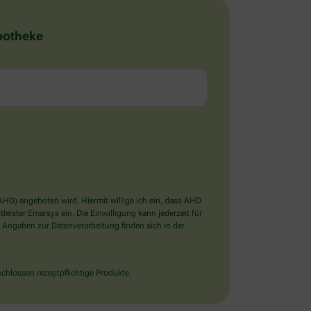
Apotheke
D) angeboten wird. Hiermit willige ich ein, dass AHD
ister Emarsys ein. Die Einwilligung kann jederzeit für
 Angaben zur Datenverarbeitung finden sich in der
chlossen rezeptpflichtige Produkte.