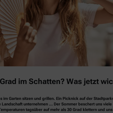
Grad im Schatten? Was jetzt wic
s im Garten sitzen und grillen. Ein Picknick auf der Stadtpa
nde Landschaft unternehmen … Der Sommer beschert uns vie
Temperaturen tagsüber auf mehr als 30 Grad klettern und un