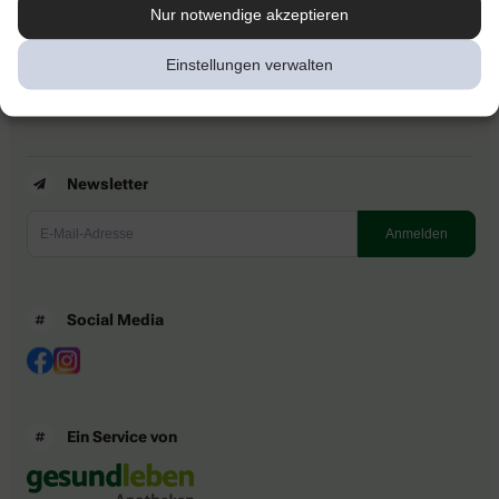
Kontakt
Nur notwendige akzeptieren
Nutzungsbedingungen
Datenschutzbestimmungen
Einstellungen verwalten
Impressum
Barrierefreiheitserklärung
Newsletter
Social Media
Ein Service von