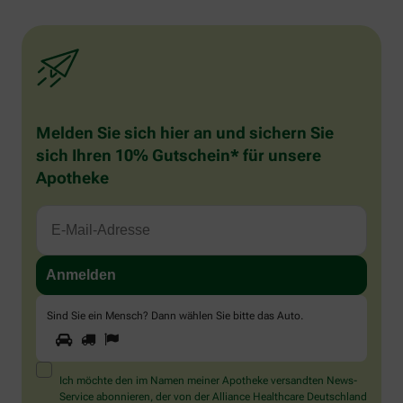
Melden Sie sich hier an und sichern Sie
sich Ihren 10% Gutschein* für unsere
Apotheke
Sind Sie ein Mensch? Dann wählen Sie bitte
das Auto
.
1
2
3
Sind
Sie
ein
Mensch?
Ich möchte den im Namen meiner Apotheke versandten News-
Dann
Service abonnieren, der von der Alliance Healthcare Deutschland