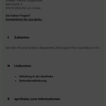
Inhaber: Kathrin Voggenreiter
Bahnhofstr. 2
94474 Vilshofen a.d. Donau
Sie haben Fragen?
Kontaktieren Sie uns direkt.
Zahlarten
Bar oder mit einer anderen akzeptierten Zahlungsart Ihrer Apotheke vor Ort.
Lieferarten
Abholung in der Apotheke
Botendienstlieferung
apotheke.com Informationen