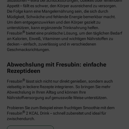
Situationen – etwa bei Schluckstörungen, Übelkeit oder fehlendem
Appetit – fällt es schwer, den Körper ausreichend zu versorgen.
Die Folge kann eine Mangelernährung sein, die sich durch
Müdigkeit, Schwäche und fehlende Energie bemerkbar macht.
Um dem entgegenzuwirken und den Körper gezielt zu
unterstützen, kann ergänzende Trinknahrung helfen.
®
Fresubin
bietet eine praktische Lösung, um den täglichen Bedarf
an Kalorien, Eiweiß, Vitaminen und wichtigen Nährstoffen zu
decken – einfach, zuverlässig und in verschiedenen
Geschmacksrichtungen.
Abwechslung mit Fresubin: einfache
Rezeptideen
®
Fresubin
lässt sich nicht nur direkt genießen, sondern auch
vielseitig in leckere Rezepte integrieren. So bringen Sie mehr
Abwechslung in Ihren Alltag und können Ihre
Nährstoffversorgung auf genussvolle Weise unterstützen.
Probieren Sie zum Beispiel einen fruchtigen Smoothie mit dem
®
Fresubin
2 KCAL Drink – schnell zubereitet und ideal für
zwischendurch.