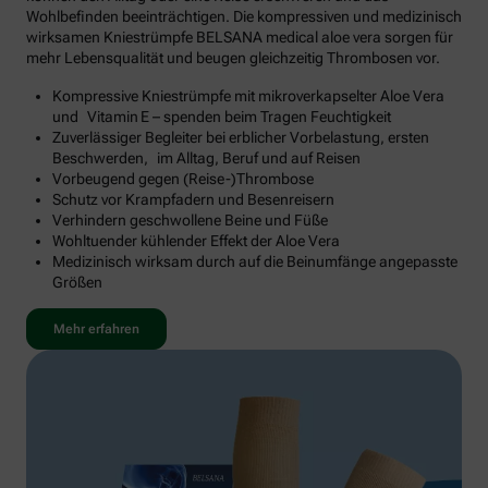
Wohlbefinden beeinträchtigen. Die kompressiven und medizinisch
wirksamen Kniestrümpfe BELSANA medical aloe vera sorgen für
mehr Lebensqualität und beugen gleichzeitig Thrombosen vor.
Kompressive Kniestrümpfe mit mikroverkapselter Aloe Vera
und Vitamin E – spenden beim Tragen Feuchtigkeit
Zuverlässiger Begleiter bei erblicher Vorbelastung, ersten
Beschwerden, im Alltag, Beruf und auf Reisen
Vorbeugend gegen (Reise-)Thrombose
Schutz vor Krampfadern und Besenreisern
Verhindern geschwollene Beine und Füße
Wohltuender kühlender Effekt der Aloe Vera
Medizinisch wirksam durch auf die Beinumfänge angepasste
Größen
Mehr erfahren