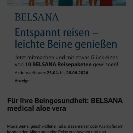
Für Ihre Beingesundheit: BELSANA
medical aloe vera
Müde Beine, geschwollene Füße, Besenreiser oder Krampfadern
können den Alltag oder eine Reise erschweren und das