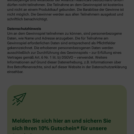
Minderjährige und Mitarbeiter der Alliance Healthcare Deutschland GmbH
dürfen nicht teilnehmen. Die Teilnahme an dem Gewinnspiel ist kostenlos
und nicht an einem Produktkauf gebunden. Die Barablöse der Gewinne ist
nicht möglich. Die Gewinner werden aus allen Teilnehmern ausgelost und
schriftlich benachrichtigt.
Datenschutzhinweis
Um an dem Gewinnspiel teilnehmen zu können, sind personenbezogene
Daten, wie Name und Adresse anzugeben. Die für Teilnahme am
Gewinnspiel erforderlichen Daten sind entsprechend als Pflichtfelder
gekennzeichnet. Die erhobenen personenbezogenen Daten werden
ausschließlich zur Durchführung des Gewinnspiels – zur Erfüllung eines
Vertrages gemäß Art. 6 Nr. 1 lit. b) DSGVO – verwendet. Weitere
Informationen auf Grund dieser Datenerhebung, z.B. Informationen über
Ihre Betroffenenrechte, sind auf dieser Website in der Datenschutzerklärung
einsehbar.
Melden Sie sich hier an und sichern Sie
sich Ihren 10% Gutschein* für unsere