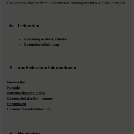
Bar oder mit einer anderen akzeptierten Zahlungsart Ihrer Apotheke vor Ort.
Lieferarten
Abholung in der Apotheke
Botendienstlieferung
apotheke.com Informationen
Newsletter
Kontakt
Nutzungsbedingungen
Datenschutzbestimmungen
Impressum
Barrierefreiheitserklärung
Newsletter