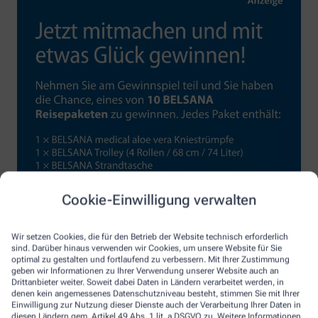
Cookie-Einwilligung verwalten
Wir setzen Cookies, die für den Betrieb der Website technisch erforderlich
sind. Darüber hinaus verwenden wir Cookies, um unsere Website für Sie
optimal zu gestalten und fortlaufend zu verbessern. Mit Ihrer Zustimmung
geben wir Informationen zu Ihrer Verwendung unserer Website auch an
Drittanbieter weiter. Soweit dabei Daten in Ländern verarbeitet werden, in
denen kein angemessenes Datenschutzniveau besteht, stimmen Sie mit Ihrer
Einwilligung zur Nutzung dieser Dienste auch der Verarbeitung Ihrer Daten in
diesen Ländern gem. Artikel 49 Abs. 1 lit. a DSGVO zu. Weitere Informationen