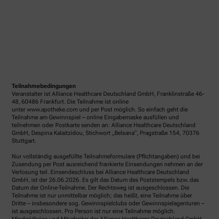
Teilnahmebedingungen
Veranstalter ist Alliance Healthcare Deutschland GmbH, Franklinstraße 46-
48, 60486 Frankfurt. Die Teilnahme ist online
unter www.apotheke.com und per Post möglich. So einfach geht die
Teilnahme am Gewinnspiel – online Eingabemaske ausfüllen und
teilnehmen oder Postkarte senden an: Alliance Healthcare Deutschland
GmbH, Despina Kalaitzidou, Stichwort „Belsana“, Pragstraße 154, 70376
Stuttgart.
Nur vollständig ausgefüllte Teilnahmeformulare (Pflichtangaben) und bei
Zusendung per Post ausreichend frankierte Einsendungen nehmen an der
Verlosung teil. Einsendeschluss bei Alliance Healthcare Deutschland
GmbH, ist der 26.06.2026. Es gilt das Datum des Poststempels bzw. das
Datum der Online-Teilnahme. Der Rechtsweg ist ausgeschlossen. Die
Teilnahme ist nur unmittelbar möglich; das heißt, eine Teilnahme über
Dritte – insbesondere sog. Gewinnspielclubs oder Gewinnspielagenturen –
ist ausgeschlossen. Pro Person ist nur eine Teilnahme möglich.