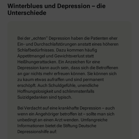
Winterblues und Depression – die
Unterschiede
Bei der „echten“ Depression haben die Patienten eher
Ein- und Durchschlafstörungen anstatt eines höheren
Schlafbedürfnisses. Dazu kommen häufig
Appetitmangel und Gewichtsverlust statt
Heißhungerattacken. Ein Anzeichen für eine
Depression kann auch sein, dass sich die Betroffenen
an gar nichts mehr erfreuen können. Sie können sich
zu kaum etwas aufraffen und sind permanent
erschöpft. Auch Schuldgefühle, unendliche
Hoffnungslosigkeit und schlimmstenfalls
Suizidgedanken sind typisch.
Bei Verdacht auf eine krankhafte Depression – auch
wenn ein Angehöriger betroffen ist – sollte man sich
unbedingt an einen Arzt wenden. Umfangreiche
Informationen bietet die Stiftung Deutsche
Depressionshilfe auf: