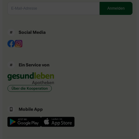
Social Media
Ein Service von
Über die Kooperation
Mobile App