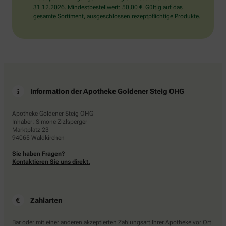
31.12.2026. Mindestbestellwert: 50,00 €. Gültig auf das
gesamte Sortiment, ausgeschlossen rezeptpflichtige Produkte.
Information der Apotheke Goldener Steig OHG
Apotheke Goldener Steig OHG
Inhaber: Simone Zizlsperger
Marktplatz 23
94065 Waldkirchen
Sie haben Fragen?
Kontaktieren Sie uns direkt.
Zahlarten
Bar oder mit einer anderen akzeptierten Zahlungsart Ihrer Apotheke vor Ort.