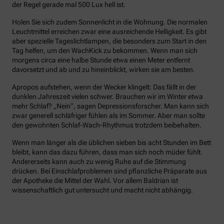
der Regel gerade mal 500 Lux hell ist.
Holen Sie sich zudem Sonnenlicht in die Wohnung. Die normalen
Leuchtmittel erreichen zwar eine ausreichende Helligkeit. Es gibt
aber spezielle Tageslichtlampen, die besonders zum Start in den
Tag helfen, um den WachKick zu bekommen. Wenn man sich
morgens circa eine halbe Stunde etwa einen Meter entfernt
davorsetzt und ab und zu hineinblickt, wirken sie am besten.
Apropos aufstehen, wenn der Wecker klingelt: Das fällt in der
dunklen Jahreszeit vielen schwer. Brauchen wir im Winter etwa
mehr Schlaf? „Nein“, sagen Depressionsforscher. Man kann sich
zwar generell schläfriger fühlen als im Sommer. Aber man sollte
den gewohnten Schlaf-Wach-Rhythmus trotzdem beibehalten.
Wenn man länger als die üblichen sieben bis acht Stunden im Bett
bleibt, kann das dazu führen, dass man sich noch müder fühlt.
Andererseits kann auch zu wenig Ruhe auf die Stimmung
drücken. Bei Einschlafproblemen sind pflanzliche Präparate aus
der Apotheke die Mittel der Wahl. Vor allem Baldrian ist
wissenschaftlich gut untersucht und macht nicht abhängig.