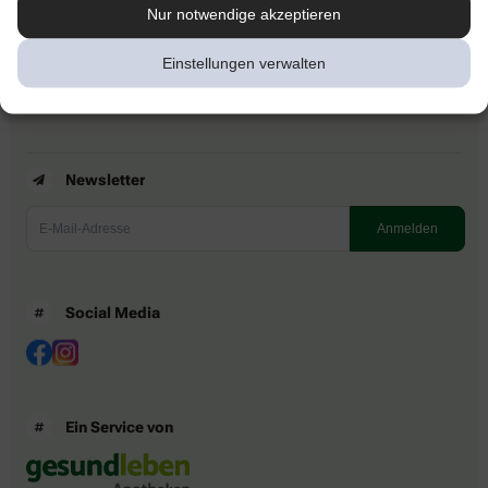
Kontakt
Nur notwendige akzeptieren
Nutzungsbedingungen
Datenschutzbestimmungen
Einstellungen verwalten
Impressum
Barrierefreiheitserklärung
Newsletter
Social Media
Ein Service von