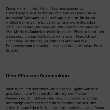
Dieses Mal nimmt dich Herb mit auf eine spannende
Entdeckungsreise in die Welt der Pflanzen! Was macht sie so
besonders? Wie wachsen sie und warum sind sie für uns so
wichtig? Gemeinsam erkundet ihr geheimnisvolle Gewächse,
erstaunliche Fähigkeiten und verrückte Pflanzenarten aus aller
Welt. Mit Herbs Zauberlupe entdeckst du, wie Pflanzen leben, sich
anpassen und sogar echte Superkräfte haben. Freu dich auf
spannende Geschichten, verblüffende Fakten und tolle
Experimente zum Mitmachen – und natürlich auf ein neues Extra
für dich!
Dein Pflanzen-Daumenkino
Basteln, staunen und entdecken! In dieser Ausgabe wartet ein
ganz besonderes Extra auf dich: dein eigenes Pflanzen-
Daumenkino. Schneide die Seiten aus, bring sie in die richtige
Reihenfolge und schon kannst du beobachten, wie aus einer
kleinen Knospe Schritt für Schritt eine blühende Blume wird. Wenn