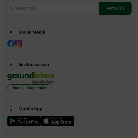
Social Media
Ein Service von
Über die Kooperation
Mobile App