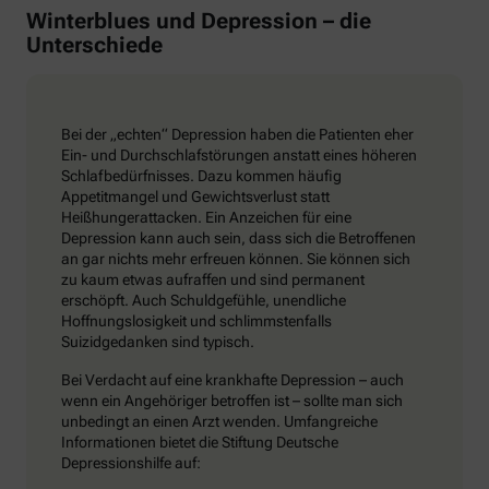
Winterblues und Depression – die
Unterschiede
Bei der „echten“ Depression haben die Patienten eher
Ein- und Durchschlafstörungen anstatt eines höheren
Schlafbedürfnisses. Dazu kommen häufig
Appetitmangel und Gewichtsverlust statt
Heißhungerattacken. Ein Anzeichen für eine
Depression kann auch sein, dass sich die Betroffenen
an gar nichts mehr erfreuen können. Sie können sich
zu kaum etwas aufraffen und sind permanent
erschöpft. Auch Schuldgefühle, unendliche
Hoffnungslosigkeit und schlimmstenfalls
Suizidgedanken sind typisch.
Bei Verdacht auf eine krankhafte Depression – auch
wenn ein Angehöriger betroffen ist – sollte man sich
unbedingt an einen Arzt wenden. Umfangreiche
Informationen bietet die Stiftung Deutsche
Depressionshilfe auf: