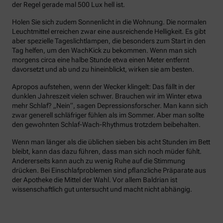
der Regel gerade mal 500 Lux hell ist.
Holen Sie sich zudem Sonnenlicht in die Wohnung. Die normalen
Leuchtmittel erreichen zwar eine ausreichende Helligkeit. Es gibt
aber spezielle Tageslichtlampen, die besonders zum Start in den
Tag helfen, um den WachKick zu bekommen. Wenn man sich
morgens circa eine halbe Stunde etwa einen Meter entfernt
davorsetzt und ab und zu hineinblickt, wirken sie am besten.
Apropos aufstehen, wenn der Wecker klingelt: Das fällt in der
dunklen Jahreszeit vielen schwer. Brauchen wir im Winter etwa
mehr Schlaf? „Nein“, sagen Depressionsforscher. Man kann sich
zwar generell schläfriger fühlen als im Sommer. Aber man sollte
den gewohnten Schlaf-Wach-Rhythmus trotzdem beibehalten.
Wenn man länger als die üblichen sieben bis acht Stunden im Bett
bleibt, kann das dazu führen, dass man sich noch müder fühlt.
Andererseits kann auch zu wenig Ruhe auf die Stimmung
drücken. Bei Einschlafproblemen sind pflanzliche Präparate aus
der Apotheke die Mittel der Wahl. Vor allem Baldrian ist
wissenschaftlich gut untersucht und macht nicht abhängig.