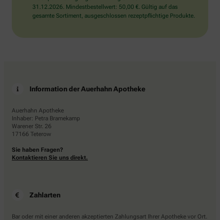
31.12.2026. Mindestbestellwert: 50,00 €. Gültig auf das
gesamte Sortiment, ausgeschlossen rezeptpflichtige Produkte.
Information der Auerhahn Apotheke
Auerhahn Apotheke
Inhaber: Petra Bramekamp
Warener Str. 26
17166 Teterow
Sie haben Fragen?
Kontaktieren Sie uns direkt.
Zahlarten
Bar oder mit einer anderen akzeptierten Zahlungsart Ihrer Apotheke vor Ort.