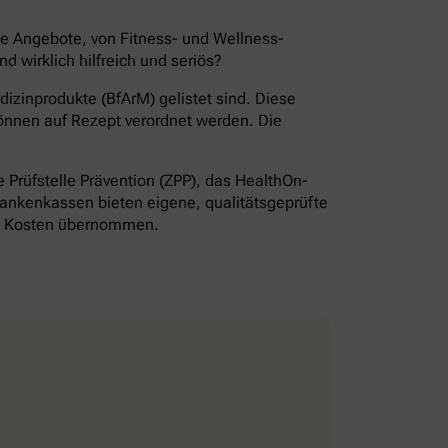
de Angebote, von Fitness- und Wellness-
wirklich hilfreich und seriös?
izinprodukte (BfArM) gelistet sind. Diese
önnen auf Rezept verordnet werden. Die
Prüfstelle Prävention (ZPP), das HealthOn-
ankenkassen bieten eigene, qualitätsgeprüfte
ie Kosten übernommen.