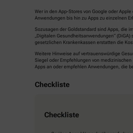
Wer in den App-Stores von Google oder Apple d
Anwendungen bis hin zu Apps zu einzelnen Erk
Sozusagen der Goldstandard sind Apps, die im 
„Digitalen Gesundheitsanwendungen“ (DiGA) s
gesetzlichen Krankenkassen erstatten die Kos
Weitere Hinweise auf vertrauenswürdige Gesund
Siegel oder Empfehlungen von medizinischen F
Apps an oder empfehlen Anwendungen, die bes
Checkliste
Checkliste