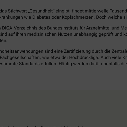
as Stichwort „Gesundheit“ eingibt, findet mittlerweile Tausen
rankungen wie Diabetes oder Kopfschmerzen. Doch welche sind 
DiGA-Verzeichnis des Bundesinstituts für Arzneimittel und Med
ind auf ihren medizinischen Nutzen unabhängig geprüft und k
ten.
heitsanwendungen sind eine Zertifizierung durch die Zentrale 
achgesellschaften, wie etwa der Hochdruckliga. Auch viele Kr
timmte Standards erfüllen. Häufig werden dafür ebenfalls d