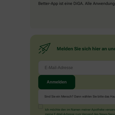
Better-App ist eine DiGA. Alle Anwendung
Melden Sie sich hier an un
Sind Sie ein Mensch? Dann wählen Sie bitte
das Ha
Ich möchte den im Namen meiner Apotheke versandt
meine E-Mail-Adresse zum Versand des News-Service 