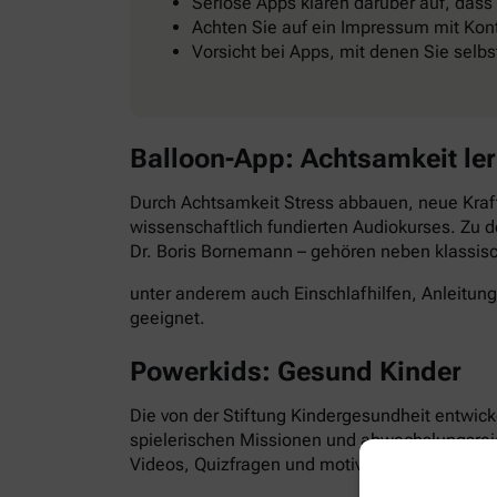
Seriöse Apps klären darüber auf, dass
Achten Sie auf ein Impressum mit Kont
Vorsicht bei Apps, mit denen Sie selb
Balloon-App: Achtsamkeit le
Durch Achtsamkeit Stress abbauen, neue Kraft
wissenschaftlich fundierten Audiokurses. Zu d
Dr. Boris Bornemann – gehören neben klassi
unter anderem auch Einschlafhilfen, Anleitun
geeignet.
Powerkids: Gesund Kinder
Die von der Stiftung Kindergesundheit entwick
spielerischen Missionen und abwechslungsre
Videos, Quizfragen und motivierende Aufgabe