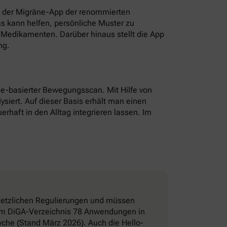
t der Migräne-App der renommierten
as kann helfen, persönliche Muster zu
Medikamenten. Darüber hinaus stellt die App
ng.
hone-basierter Bewegungsscan. Mit Hilfe von
ysiert. Auf dieser Basis erhält man einen
erhaft in den Alltag integrieren lassen. Im
esetzlichen Regulierungen und müssen
d im DiGA-Verzeichnis 78 Anwendungen in
che (Stand März 2026). Auch die Hello-