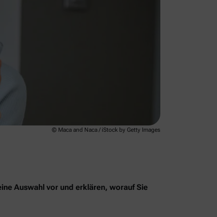
© Maca and Naca / iStock by Getty Images
eine Auswahl vor und erklären, worauf Sie