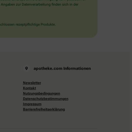
 Angaben zur Datenverarbeitung finden sich in der
chlossen rezeptpflichtige Produkte.
apotheke.com Informationen
Newsletter
Kontakt
Nutzungsbedingungen
Datenschutzbestimmungen
Impressum
Barrierefreiheitserklärung