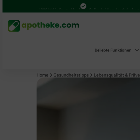
Lebensqualität & Prävention
4.000 Mal in Deutschland
Online bei Ihrer Apotheke bestellen
Beliebte Funktionen
Home
Gesundheitstipps
Lebensqualität & Präve