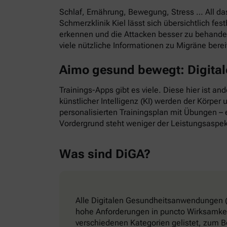
Schlaf, Ernährung, Bewegung, Stress … All d
Schmerzklinik Kiel lässt sich übersichtlich f
erkennen und die Attacken besser zu behande
viele nützliche Informationen zu Migräne bere
Aimo gesund bewegt: Digitale
Trainings-Apps gibt es viele. Diese hier ist a
künstlicher Intelligenz (KI) werden der Körper
personalisierten Trainingsplan mit Übungen – e
Vordergrund steht weniger der Leistungsaspek
Was sind DiGA?
Alle Digitalen Gesundheitsanwendungen (
hohe Anforderungen in puncto Wirksamkeit
verschiedenen Kategorien gelistet, zum B