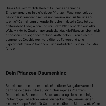
Dieses Mal nimmt dich Herb mit auf eine spannende
Entdeckungsreise in die Welt der Pflanzen! Was macht sie so
besonders? Wie wachsen sie und warum sind sie für uns so
wichtig? Gemeinsam erkundet ihr geheimnisvolle Gewächse,
erstaunliche Fähigkeiten und verrückte Pflanzenarten aus aller
Welt. Mit Herbs Zauberlupe entdeckst du, wie Pflanzen leben, sich
anpassen und sogar echte Superkräfte haben. Freu dich auf
spannende Geschichten, verblüffende Fakten und tolle
Experimente zum Mitmachen – und natürlich auf ein neues Extra
für dich!
Dein Pflanzen-Daumenkino
Basteln, staunen und entdecken! In dieser Ausgabe wartet ein
ganz besonderes Extra auf dich: dein eigenes Pflanzen-
Daumenkino. Schneide die Seiten aus, bring sie in die richtige
Reihenfolge und schon kannst du beobachten, wie aus einer
kleinen Knospe Schritt für Schritt eine blühende Blume wird. Wenn