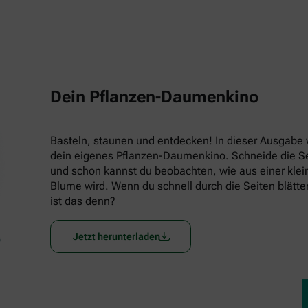
Dein Pflanzen-Daumenkino
Basteln, staunen und entdecken! In dieser Ausgabe w
dein eigenes Pflanzen-Daumenkino. Schneide die Seit
und schon kannst du beobachten, wie aus einer klein
Blume wird. Wenn du schnell durch die Seiten blätters
ist das denn?
Jetzt herunterladen