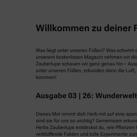
Willkommen zu deiner 
Was liegt unter unseren Füßen? Was schwirrt du
unserem kostenlosen Magazin nehmen wir dic
Zauberlupe schauen wir ganz genau hin – Ausg
unter unseren Füßen, erkunden dann die Luft, 
kommen!
Ausgabe 03 | 26: Wunderwelt
Dieses Mal nimmt dich Herb mit auf eine spa
sind sie für uns so wichtig? Gemeinsam erkund
Herbs Zauberlupe entdeckst du, wie Pflanzen 
verblüffende Fakten und tolle Experimente zum