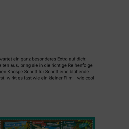
artet ein ganz besonderes Extra auf dich:
en aus, bring sie in die richtige Reihenfolge
en Knospe Schritt für Schritt eine blühende
t, wirkt es fast wie ein kleiner Film – wie cool