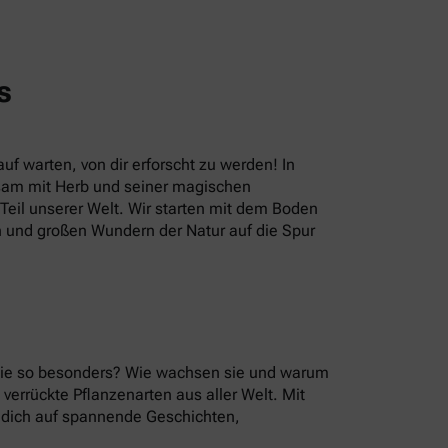
s
uf warten, von dir erforscht zu werden! In
sam mit Herb und seiner magischen
eil unserer Welt. Wir starten mit dem Boden
n und großen Wundern der Natur auf die Spur
 sie so besonders? Wie wachsen sie und warum
errückte Pflanzenarten aus aller Welt. Mit
u dich auf spannende Geschichten,