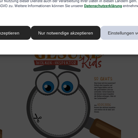
ur Nutzung dieser Dienste auch der Verarbeitung Ihrer Daten in diesen Ländern gem. 
 DSGVO zu. Weitere Informationen können Sie unserer
Datenschutzerklärung
entnehm
2. Inspektor
kzeptieren
Nur notwendige akzeptieren
Einstellungen v