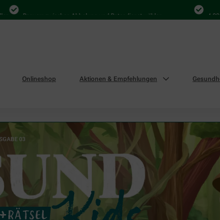
equem zwischen Abholung und Botendienst wählen
4.000 Mal in D
Onlineshop
Aktionen & Empfehlungen
Gesundhe