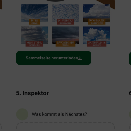
Sammelseite herunterladen
5. Inspektor
Was kommt als Nächstes?