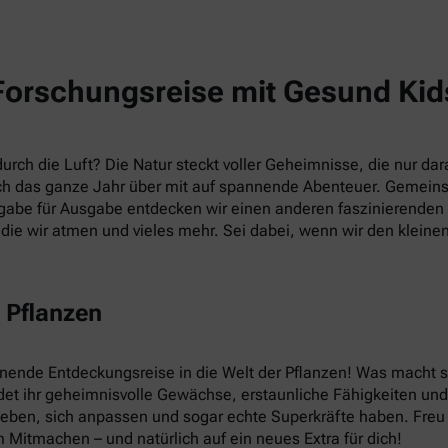
Forschungsreise mit Gesund Kid
rch die Luft? Die Natur steckt voller Geheimnisse, die nur dara
h das ganze Jahr über mit auf spannende Abenteuer. Gemein
abe für Ausgabe entdecken wir einen anderen faszinierenden T
die wir atmen und vieles mehr. Sei dabei, wenn wir den kleine
 Pflanzen
nnende Entdeckungsreise in die Welt der Pflanzen! Was macht
et ihr geheimnisvolle Gewächse, erstaunliche Fähigkeiten und v
leben, sich anpassen und sogar echte Superkräfte haben. Fre
 Mitmachen – und natürlich auf ein neues Extra für dich!