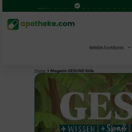
4.000 Mal in Deutschland
Online bei Ihrer Apotheke bestellen
B
Beliebte Funktionen
Home
Magazin GESUND Kids