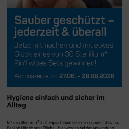
Hygiene einfach und sicher im
Alltag
®
Mit den Sterillium
2in1 wipes haben Sie einen sicheren Gewinn.
Egal ob Hände oder Fläche – hier werden bei der Anwendung