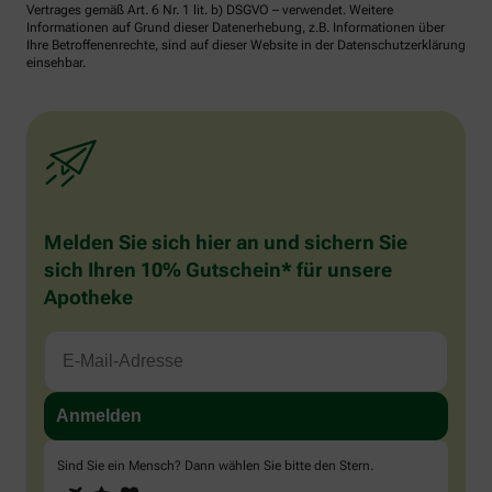
Vertrages gemäß Art. 6 Nr. 1 lit. b) DSGVO – verwendet. Weitere
Informationen auf Grund dieser Datenerhebung, z.B. Informationen über
Ihre Betroffenenrechte, sind auf dieser Website in der Datenschutzerklärung
einsehbar.
Melden Sie sich hier an und sichern Sie
sich Ihren 10% Gutschein* für unsere
Apotheke
Sind Sie ein Mensch? Dann wählen Sie bitte
den Stern
.
1
2
3
Sind