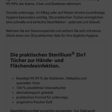
99,99% der Keime, Viren und Bakterien eliminiert.
Gerade unterwegs, im Alltag oder auf Reisen ist eine zuverlässige
Hygiene besonders wichtig. Die praktischen Tücher ermöglichen
eine schnelle und einfache Desinfektion – jederzeit und überall.
Nehmen Sie am Gewinnspiel teil und sichern Sie sich mit etwas
Glück eines von 30 praktischen Sets für Ihre tägliche Hygiene.
®
Die praktischen Sterillium
2in1
Tücher zur Hände- und
Flächendesinfektion.
Beseitigt 99,99 % der Bakterien, Hefepilze und
speziellen Viren
100 % plastikfreie Viskosetücher
dermatologisch getestet
praktisches Format für unterwegs
angenehm frischer Duft
Desinfektionsmittel vorsichtig verwenden. Vor Gebrauch