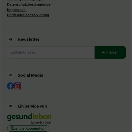
Datenschutzbestimmungen
Impressum
Barrierefreiheitserklärung
Newsletter
Social Media
Ein Service von
Über die Kooperation