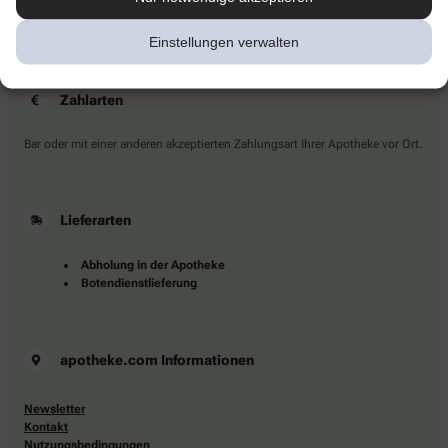
Sie haben Fragen?
Kontaktieren Sie uns direkt.
Einstellungen verwalten
Zahlarten
Bar oder mit einer anderen akzeptierten Zahlungsart Ihrer Apotheke vor Ort.
Lieferarten
Abholung in der Apotheke
Botendienstlieferung
apotheke.com Informationen
Newsletter
Kontakt
Nutzungsbedingungen