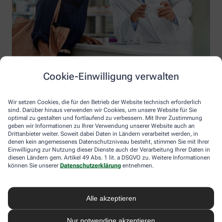
Cookie-Einwilligung verwalten
Wir setzen Cookies, die für den Betrieb der Website technisch erforderlich
sind. Darüber hinaus verwenden wir Cookies, um unsere Website für Sie
optimal zu gestalten und fortlaufend zu verbessern. Mit Ihrer Zustimmung
geben wir Informationen zu Ihrer Verwendung unserer Website auch an
Drittanbieter weiter. Soweit dabei Daten in Ländern verarbeitet werden, in
denen kein angemessenes Datenschutzniveau besteht, stimmen Sie mit Ihrer
Einwilligung zur Nutzung dieser Dienste auch der Verarbeitung Ihrer Daten in
diesen Ländern gem. Artikel 49 Abs. 1 lit. a DSGVO zu. Weitere Informationen
Information der Zentral Apotheke am Dreescher Markt
können Sie unserer
Datenschutzerklärung
entnehmen.
Zentral Apotheke am Dreescher Markt
Inhaber: Frank Hallier
Alle akzeptieren
Dreescher Markt 4
19061 Schwerin
Nur notwendige akzeptieren