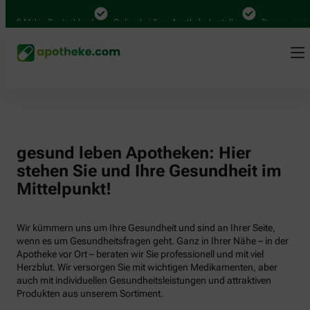
000 Mal in Deutschland
Online bei Ihrer Apotheke bestellen
Bequem zwisch
gesund leben Apotheken: Hier
stehen Sie und Ihre Gesundheit im
Mittelpunkt!
Wir kümmern uns um Ihre Gesundheit und sind an Ihrer Seite,
wenn es um Gesundheitsfragen geht. Ganz in Ihrer Nähe – in der
Apotheke vor Ort – beraten wir Sie professionell und mit viel
Herzblut. Wir versorgen Sie mit wichtigen Medikamenten, aber
auch mit individuellen Gesundheitsleistungen und attraktiven
Produkten aus unserem Sortiment.