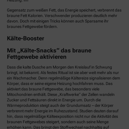
Heizung. Im
Gegensatz zum weißen Fett, das Energie speichert, verbrennt das
braune Fett Kalorien. Verschwender produzieren deutlich mehr
davon. Doch mit einigen Tricks können auch Sparsame ihr
braunes Fettgewebe fördern.
Kälte-Booster
Mit „Kälte-Snacks“ das braune
Fettgewebe aktivieren
Dass die kalte Dusche am Morgen den Kreislauf in Schwung
bringt, ist bekannt. Als festes Ritual ist sie aber weit mehr als nur
ein Wachmacher. Denn regelmäßige Kältereize signalisieren dem
Körper, dass er seine eigene Heizung hochfahren muss. Das
aktiviert das braune Fettgewebe, das besonders viele
Mitochondrien enthält. Diese „Kraftwerke“ der Zellen wandeln
Zucker und Fettsäuren direkt in Energie um. Durch die
Wärmeproduktion steigt auch der Grundumsatz – der Körper
verbrennt mehr Energie im Ruhezustand. Studien deuten darauf
hin, dass regelmäßige Kälteexposition nicht nur die Aktivität des
braunen Fettgewebes steigert, sondern auch seine Menge
erhöhen kann. Das bringt den Stoffwechsel nachhaltig auf