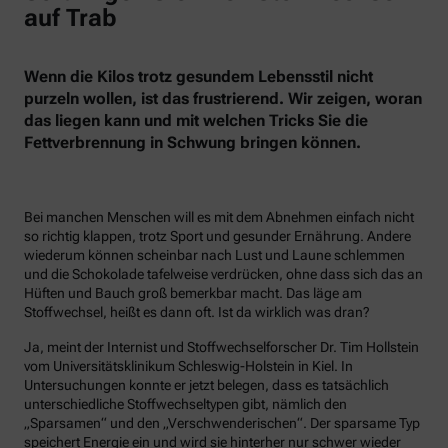
auf Trab
Wenn die Kilos trotz gesundem Lebensstil nicht
purzeln wollen, ist das frustrierend. Wir zeigen, woran
das liegen kann und mit welchen Tricks Sie die
Fettverbrennung in Schwung bringen können.
Bei manchen Menschen will es mit dem Abnehmen einfach nicht
so richtig klappen, trotz Sport und gesunder Ernährung. Andere
wiederum können scheinbar nach Lust und Laune schlemmen
und die Schokolade tafelweise verdrücken, ohne dass sich das an
Hüften und Bauch groß bemerkbar macht. Das läge am
Stoffwechsel, heißt es dann oft. Ist da wirklich was dran?
Ja, meint der Internist und Stoffwechselforscher Dr. Tim Hollstein
vom Universitätsklinikum Schleswig-Holstein in Kiel. In
Untersuchungen konnte er jetzt belegen, dass es tatsächlich
unterschiedliche Stoffwechseltypen gibt, nämlich den
„Sparsamen“ und den „Verschwenderischen“. Der sparsame Typ
speichert Energie ein und wird sie hinterher nur schwer wieder