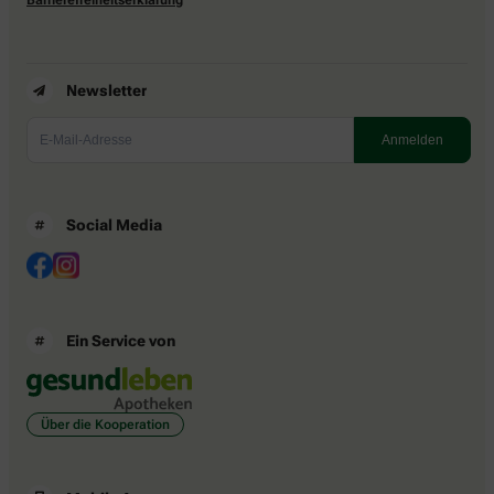
Newsletter
Social Media
Ein Service von
Über die Kooperation