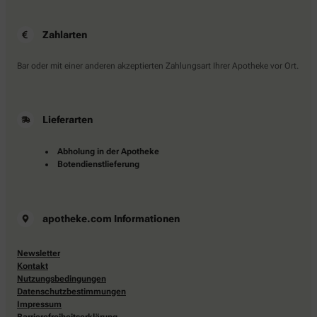
Zahlarten
Bar oder mit einer anderen akzeptierten Zahlungsart Ihrer Apotheke vor Ort.
Lieferarten
Abholung in der Apotheke
Botendienstlieferung
apotheke.com Informationen
Newsletter
Kontakt
Nutzungsbedingungen
Datenschutzbestimmungen
Impressum
Barrierefreiheitserklärung