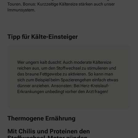
Touren. Bonus: Kurzzeitige Kältereize stärken auch unser
Immunsystem.
Tipp für Kälte-Einsteiger
Wer ungern kalt duscht: Auch moderate Kältereize
reichen aus, um den Stoffwechsel zu stimulieren und
das braune Fettgewebe zu aktivieren. So kann man
sich zum Beispiel beim Spazierengehen einfach etwas
dünner anziehen. Ansonsten: Bei Herz-Kreislauf-
Erkrankungen unbedingt vorher den Arzt fragen!
Thermogene Ernährung
Mit Chilis und Proteinen den
Stoffwechsel-Motor zünden