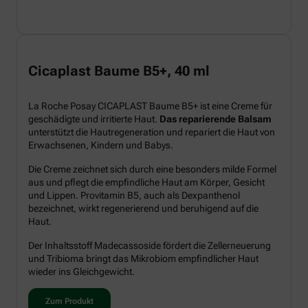
Cicaplast Baume B5+, 40 ml
La Roche Posay CICAPLAST Baume B5+ ist eine Creme für
geschädigte und irritierte Haut.
Das reparierende Balsam
unterstützt die Hautregeneration und repariert die Haut von
Erwachsenen, Kindern und Babys.
Die Creme zeichnet sich durch eine besonders milde Formel
aus und pflegt die empfindliche Haut am Körper, Gesicht
und Lippen. Provitamin B5, auch als Dexpanthenol
bezeichnet, wirkt regenerierend und beruhigend auf die
Haut.
Der Inhaltsstoff Madecassoside fördert die Zellerneuerung
und Tribioma bringt das Mikrobiom empfindlicher Haut
wieder ins Gleichgewicht.
Zum Produkt