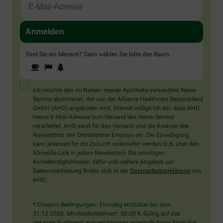
Sind Sie ein Mensch? Dann wählen Sie bitte
den Baum
.
1
2
3
Sind
Sie
ein
Mensch?
Ich möchte den im Namen meiner Apotheke versandten News-
Dann
Service abonnieren, der von der Alliance Healthcare Deutschland
wählen
GmbH (AHD) angeboten wird. Hiermit willige ich ein, dass AHD
Sie
meine E-Mail-Adresse zum Versand des News-Service
bitte
verarbeitet. AHD setzt für den Versand und die Analyse des
den
Newsletters den Dienstleister Emarsys ein. Die Einwilligung
Baum.
kann jederzeit für die Zukunft widerrufen werden (z.B. über den
Abmelde-Link in jedem Newsletter). Die sonstigen
Kontaktmöglichkeiten dafür und weitere Angaben zur
Datenverarbeitung finden sich in der
Datenschutzerklärung
von
AHD.
* Coupon-Bedingungen: Einmalig einlösbar bis zum
31.12.2026. Mindestbestellwert: 50,00 €. Gültig auf das
gesamte Sortiment, ausgeschlossen rezeptpflichtige Produkte.