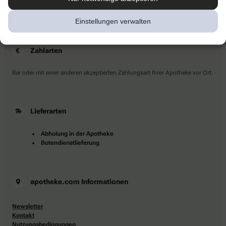
Sie haben Fragen?
Kontaktieren Sie uns direkt.
Einstellungen verwalten
Zahlarten
Bar oder mit einer anderen akzeptierten Zahlungsart Ihrer Apotheke vor Ort.
Lieferarten
Abholung in der Apotheke
Botendienstlieferung
apotheke.com Informationen
Newsletter
Kontakt
Nutzungsbedingungen