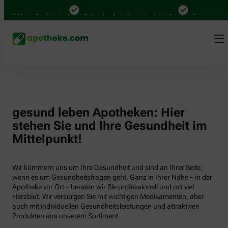
000 Mal in Deutschland
Online bei Ihrer Apotheke bestellen
Bequem zwisch
gesund leben Apotheken: Hier
stehen Sie und Ihre Gesundheit im
Mittelpunkt!
Wir kümmern uns um Ihre Gesundheit und sind an Ihrer Seite,
wenn es um Gesundheitsfragen geht. Ganz in Ihrer Nähe – in der
Apotheke vor Ort – beraten wir Sie professionell und mit viel
Herzblut. Wir versorgen Sie mit wichtigen Medikamenten, aber
auch mit individuellen Gesundheitsleistungen und attraktiven
Produkten aus unserem Sortiment.