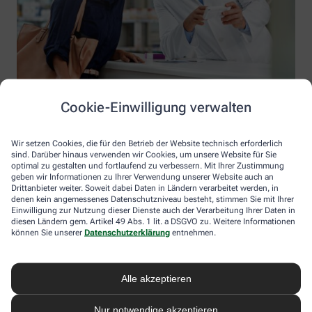
Cookie-Einwilligung verwalten
Wir setzen Cookies, die für den Betrieb der Website technisch erforderlich
sind. Darüber hinaus verwenden wir Cookies, um unsere Website für Sie
optimal zu gestalten und fortlaufend zu verbessern. Mit Ihrer Zustimmung
geben wir Informationen zu Ihrer Verwendung unserer Website auch an
Drittanbieter weiter. Soweit dabei Daten in Ländern verarbeitet werden, in
denen kein angemessenes Datenschutzniveau besteht, stimmen Sie mit Ihrer
Einwilligung zur Nutzung dieser Dienste auch der Verarbeitung Ihrer Daten in
diesen Ländern gem. Artikel 49 Abs. 1 lit. a DSGVO zu. Weitere Informationen
Information der Einhorn-Apotheke
können Sie unserer
Datenschutzerklärung
entnehmen.
Einhorn-Apotheke
Inhaber: Constance Peters
Alle akzeptieren
Lübecker Straße 195
19059 Schwerin
Nur notwendige akzeptieren