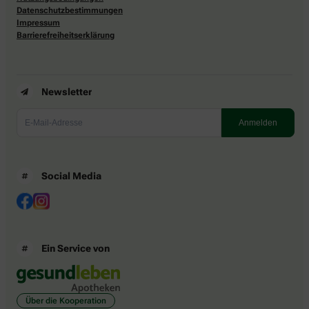
Datenschutzbestimmungen
Impressum
Barrierefreiheitserklärung
Newsletter
Social Media
Ein Service von
Über die Kooperation