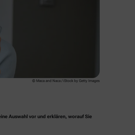
© Maca and Naca / iStock by Getty Images
eine Auswahl vor und erklären, worauf Sie