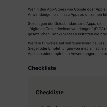
Wer in den App-Stores von Google oder Apple d
Anwendungen bis hin zu Apps zu einzelnen Erk
Sozusagen der Goldstandard sind Apps, die im 
„Digitalen Gesundheitsanwendungen“ (DiGA) s
gesetzlichen Krankenkassen erstatten die Kos
Weitere Hinweise auf vertrauenswürdige Gesund
Siegel oder Empfehlungen von medizinischen F
Apps an oder empfehlen Anwendungen, die bes
Checkliste
Checkliste