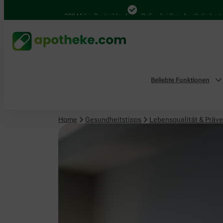
Lebensqualität & Prävention
4.000 Mal in Deutschland
Online bei Ihrer Apotheke bestellen
Beliebte Funktionen
Home
Gesundheitstipps
Lebensqualität & Präve