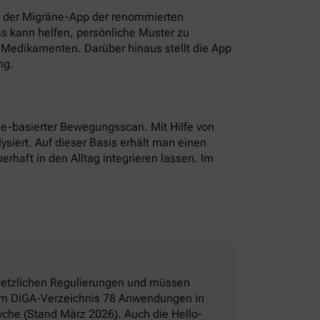
t der Migräne-App der renommierten
as kann helfen, persönliche Muster zu
Medikamenten. Darüber hinaus stellt die App
ng.
hone-basierter Bewegungsscan. Mit Hilfe von
ysiert. Auf dieser Basis erhält man einen
erhaft in den Alltag integrieren lassen. Im
esetzlichen Regulierungen und müssen
d im DiGA-Verzeichnis 78 Anwendungen in
che (Stand März 2026). Auch die Hello-