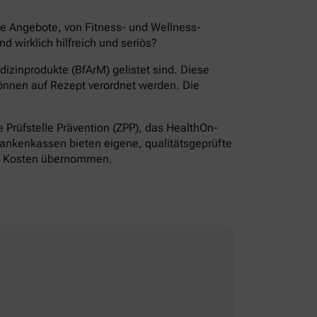
de Angebote, von Fitness- und Wellness-
wirklich hilfreich und seriös?
izinprodukte (BfArM) gelistet sind. Diese
önnen auf Rezept verordnet werden. Die
Prüfstelle Prävention (ZPP), das HealthOn-
ankenkassen bieten eigene, qualitätsgeprüfte
ie Kosten übernommen.