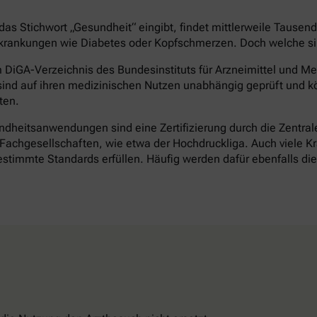
as Stichwort „Gesundheit“ eingibt, findet mittlerweile Tausen
rankungen wie Diabetes oder Kopfschmerzen. Doch welche sind 
DiGA-Verzeichnis des Bundesinstituts für Arzneimittel und Med
ind auf ihren medizinischen Nutzen unabhängig geprüft und k
ten.
heitsanwendungen sind eine Zertifizierung durch die Zentrale 
achgesellschaften, wie etwa der Hochdruckliga. Auch viele Kr
timmte Standards erfüllen. Häufig werden dafür ebenfalls d