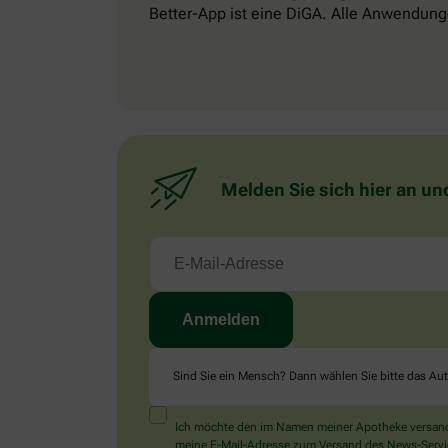
Better-App ist eine DiGA. Alle Anwendung
Melden Sie sich hier an un
Sind Sie ein Mensch? Dann wählen Sie bitte
das Au
Ich möchte den im Namen meiner Apotheke versandt
meine E-Mail-Adresse zum Versand des News-Service 