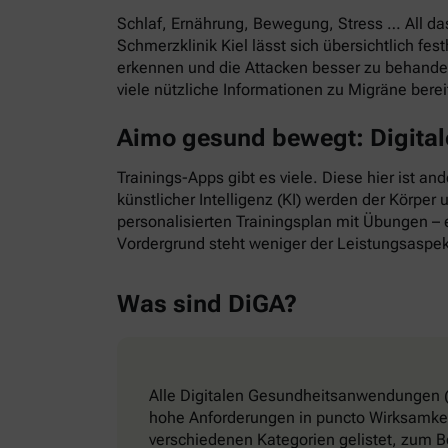
Schlaf, Ernährung, Bewegung, Stress … All d
Schmerzklinik Kiel lässt sich übersichtlich f
erkennen und die Attacken besser zu behande
viele nützliche Informationen zu Migräne bere
Aimo gesund bewegt: Digitale
Trainings-Apps gibt es viele. Diese hier ist a
künstlicher Intelligenz (KI) werden der Körper
personalisierten Trainingsplan mit Übungen – e
Vordergrund steht weniger der Leistungsaspek
Was sind DiGA?
Alle Digitalen Gesundheitsanwendungen (
hohe Anforderungen in puncto Wirksamkeit
verschiedenen Kategorien gelistet, zum B