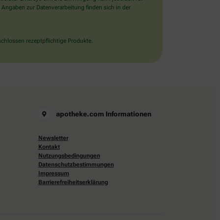
 Angaben zur Datenverarbeitung finden sich in der
chlossen rezeptpflichtige Produkte.
apotheke.com Informationen
Newsletter
Kontakt
Nutzungsbedingungen
Datenschutzbestimmungen
Impressum
Barrierefreiheitserklärung