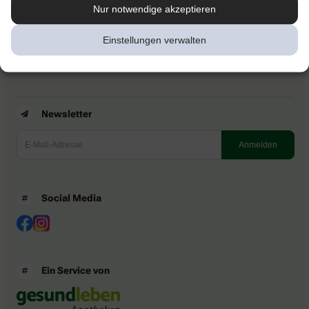
Kontakt
Nur notwendige akzeptieren
Nutzungsbedingungen
Datenschutzbestimmungen
Einstellungen verwalten
Impressum
Barrierefreiheitserklärung
Newsletter
Social Media
Ein Service von