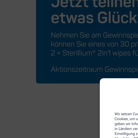
Wir setzen Coo
Cookies, um u
geben wir Inf
in Ländern ve
Einwilligung z