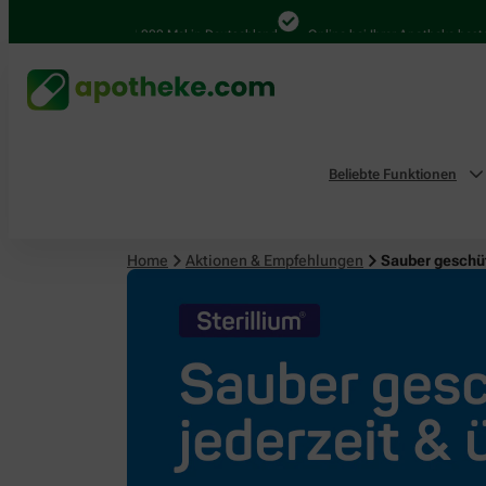
4.000 Mal in Deutschland
Online bei Ihrer Apotheke bestellen
Beliebte Funktionen
Home
Aktionen & Empfehlungen
Sauber geschüt