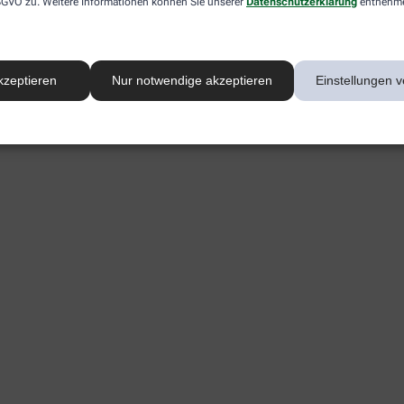
 DSGVO zu. Weitere Informationen können Sie unserer
Datenschutzerklärung
entnehm
kzeptieren
Nur notwendige akzeptieren
Einstellungen v