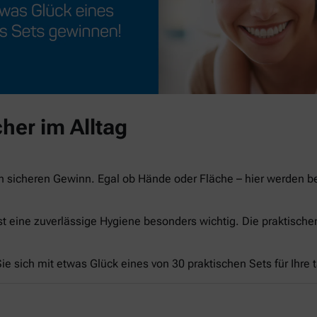
her im Alltag
n sicheren Gewinn. Egal ob Hände oder Fläche – hier werden 
st eine zuverlässige Hygiene besonders wichtig. Die praktisch
e sich mit etwas Glück eines von 30 praktischen Sets für Ihre 