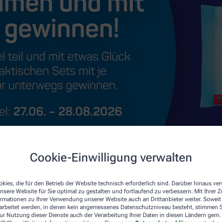
Cookie-Einwilligung verwalten
kies, die für den Betrieb der Website technisch erforderlich sind. Darüber hinaus v
nsere Website für Sie optimal zu gestalten und fortlaufend zu verbessern. Mit Ihrer
ormationen zu Ihrer Verwendung unserer Website auch an Drittanbieter weiter. Soweit
rarbeitet werden, in denen kein angemessenes Datenschutzniveau besteht, stimmen Si
ur Nutzung dieser Dienste auch der Verarbeitung Ihrer Daten in diesen Ländern gem. 