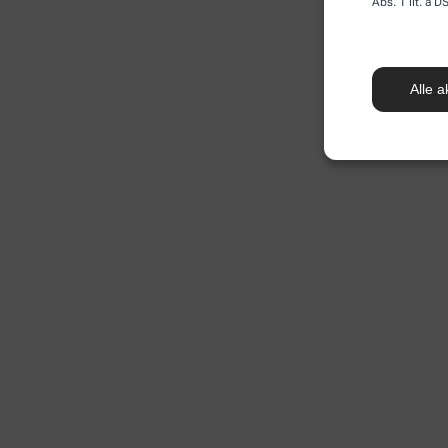
Abs. 1 lit. a
Alle a