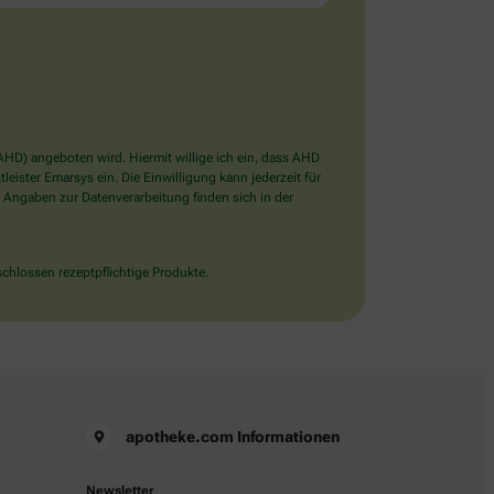
D) angeboten wird. Hiermit willige ich ein, dass AHD
ister Emarsys ein. Die Einwilligung kann jederzeit für
 Angaben zur Datenverarbeitung finden sich in der
chlossen rezeptpflichtige Produkte.
apotheke.com Informationen
Newsletter