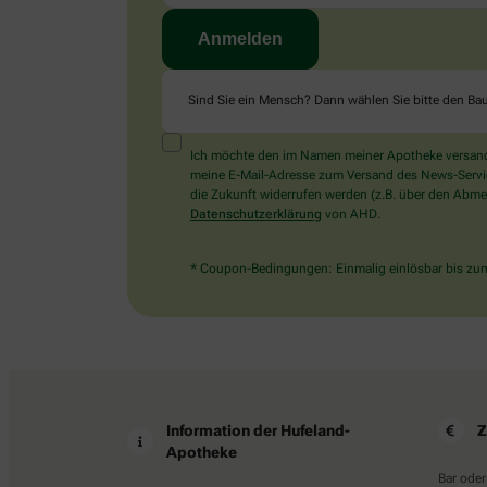
Sind Sie ein Mensch? Dann wählen Sie bitte
den Ba
Ich möchte den im Namen meiner Apotheke versandt
meine E-Mail-Adresse zum Versand des News-Service 
die Zukunft widerrufen werden (z.B. über den Abmel
Datenschutzerklärung
von AHD.
* Coupon-Bedingungen: Einmalig einlösbar bis zum 
Information der Hufeland-
Z
Apotheke
Bar oder