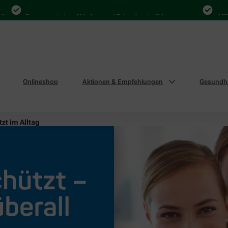
Bequem zwischen Abholung und Botendienst wählen
4.000 Mal
Onlineshop
Aktionen & Empfehlungen
Gesundhe
zt im Alltag