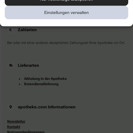
Sie haben Fragen?
Kontaktieren Sie uns direkt.
Einstellungen verwalten
Zahlarten
Bar oder mit einer anderen akzeptierten Zahlungsart Ihrer Apotheke vor Ort.
Lieferarten
Abholung in der Apotheke
Botendienstlieferung
apotheke.com Informationen
Newsletter
Kontakt
Nutzungsbedingungen