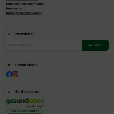
Datenschutzbestimmungen
Impressum
Barrierefreiheitserklärung
Newsletter
Social Media
Ein Service von
Über die Kooperation