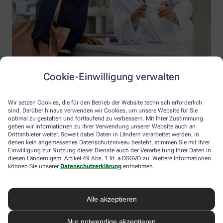
Cookie-Einwilligung verwalten
Wir setzen Cookies, die für den Betrieb der Website technisch erforderlich
sind. Darüber hinaus verwenden wir Cookies, um unsere Website für Sie
optimal zu gestalten und fortlaufend zu verbessern. Mit Ihrer Zustimmung
geben wir Informationen zu Ihrer Verwendung unserer Website auch an
Drittanbieter weiter. Soweit dabei Daten in Ländern verarbeitet werden, in
denen kein angemessenes Datenschutzniveau besteht, stimmen Sie mit Ihrer
Einwilligung zur Nutzung dieser Dienste auch der Verarbeitung Ihrer Daten in
diesen Ländern gem. Artikel 49 Abs. 1 lit. a DSGVO zu. Weitere Informationen
Information der Hufeland-Apotheke
können Sie unserer
Datenschutzerklärung
entnehmen.
Hufeland-Apotheke
Inhaber: Thomas Beier
Alle akzeptieren
Hufelandstr. 1
17438 Wolgast
Nur notwendige akzeptieren