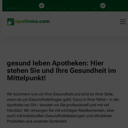
000 Mal in Deutschland
Online bei Ihrer Apotheke bestellen
Bequem zwisch
gesund leben Apotheken: Hier
stehen Sie und Ihre Gesundheit im
Mittelpunkt!
Wir kümmern uns um Ihre Gesundheit und sind an Ihrer Seite,
wenn es um Gesundheitsfragen geht. Ganz in Ihrer Nähe – in der
Apotheke vor Ort – beraten wir Sie professionell und mit viel
Herzblut. Wir versorgen Sie mit wichtigen Medikamenten, aber
auch mit individuellen Gesundheitsleistungen und attraktiven
Produkten aus unserem Sortiment.