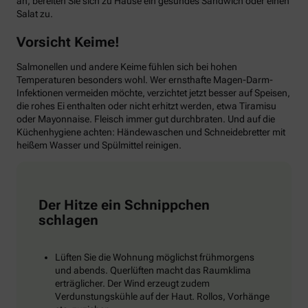
an, bereiten Sie sich zu Hause ein gesundes Sandwich oder einen
Salat zu.
Vorsicht Keime!
Salmonellen und andere Keime fühlen sich bei hohen
Temperaturen besonders wohl. Wer ernsthafte Magen-Darm-
Infektionen vermeiden möchte, verzichtet jetzt besser auf Speisen,
die rohes Ei enthalten oder nicht erhitzt werden, etwa Tiramisu
oder Mayonnaise. Fleisch immer gut durchbraten. Und auf die
Küchenhygiene achten: Händewaschen und Schneidebretter mit
heißem Wasser und Spülmittel reinigen.
Der Hitze ein Schnippchen
schlagen
Lüften Sie die Wohnung möglichst frühmorgens
und abends. Querlüften macht das Raumklima
erträglicher. Der Wind erzeugt zudem
Verdunstungskühle auf der Haut. Rollos, Vorhänge