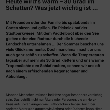
Heute wird’s warm – 30 Grad im
Schatten? Was jetzt wichtig ist …
Mit Freunden oder der Familie bis spätabends im
Garten sitzen und grillen. Ein Picknick auf der
Stadtparkwiese. Mit dem Paddelboot über den See
gleiten oder eine Radtour durch die blühende
Landschaft unternehmen … Der Sommer beschert uns
viele Glücksmomente. Doch manchmal macht er uns
auch ganz schön zu schaffen. Wenn die Temperaturen
tagsüber auf mehr als 30 Grad klettern und uns warme
Tropennächte den Schlaf rauben, sehnen wir uns oft
nach einem erfrischenden Regenschauer und
Abkühlung.
Manche Menschen müssen bei Hitze sogar besonders vorsichtig
sein. Das betrifft nicht nur Ältere oder Personen, die an Herz-
Kreislauf-Erkrankungen wie Bluthochdruck leiden. Auch bei
anderen Vorerkrankungen wie Asthma oder Diabetes kann Hitze