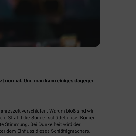
jetzt normal. Und man kann einiges dagegen
Jahreszeit verschlafen. Warum bloß sind wir
men. Strahlt die Sonne, schüttet unser Körper
ute Stimmung. Bei Dunkelheit wird der
ter dem Einfluss dieses Schläfrigmachers.