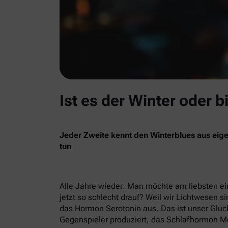
Ist es der Winter oder b
Jeder Zweite kennt den Winterblues aus eige
tun
Alle Jahre wieder: Man möchte am liebsten ein
jetzt so schlecht drauf? Weil wir Lichtwesen si
das Hormon Serotonin aus. Das ist unser Glück
Gegenspieler produziert, das Schlafhormon Me