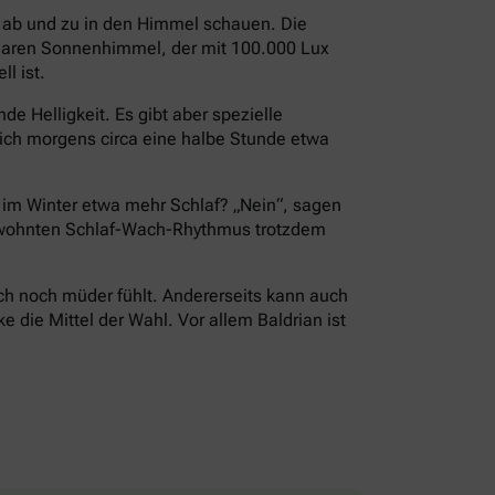
i ab und zu in den Himmel schauen. Die
 klaren Sonnenhimmel, der mit 100.000 Lux
l ist.
e Helligkeit. Es gibt aber spezielle
ch morgens circa eine halbe Stunde etwa
r im Winter etwa mehr Schlaf? „Nein“, sagen
 gewohnten Schlaf-Wach-Rhythmus trotzdem
ch noch müder fühlt. Andererseits kann auch
die Mittel der Wahl. Vor allem Baldrian ist