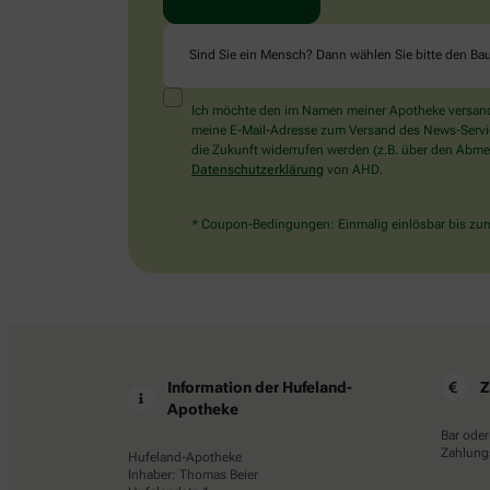
Sind Sie ein Mensch? Dann wählen Sie bitte
den Ba
Ich möchte den im Namen meiner Apotheke versandt
meine E-Mail-Adresse zum Versand des News-Service 
die Zukunft widerrufen werden (z.B. über den Abmel
Datenschutzerklärung
von AHD.
* Coupon-Bedingungen: Einmalig einlösbar bis zum 
Information der Hufeland-
Z
Apotheke
Bar oder
Zahlungs
Hufeland-Apotheke
Inhaber: Thomas Beier