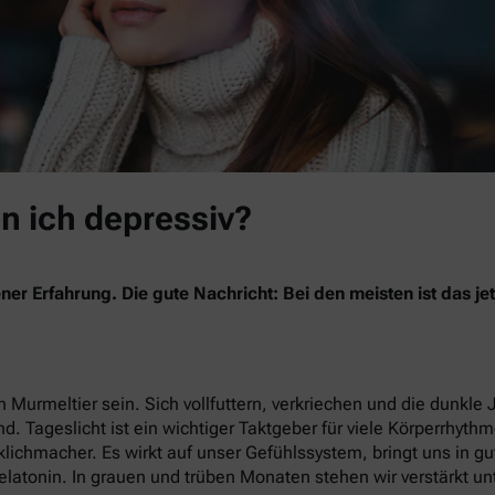
in ich depressiv?
ner Erfahrung. Die gute Nachricht: Bei den meisten ist das 
 Murmeltier sein. Sich vollfuttern, verkriechen und die dunkle 
nd. Tageslicht ist ein wichtiger Taktgeber für viele Körperrhyth
lichmacher. Es wirkt auf unser Gefühlssystem, bringt uns in g
latonin. In grauen und trüben Monaten stehen wir verstärkt un