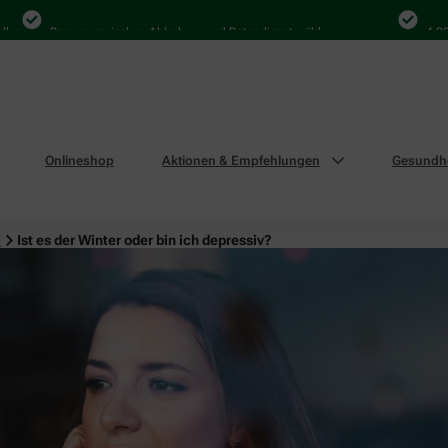
Bequem zwischen Abholung und Botendienst wählen
4.000 Ma
Onlineshop
Aktionen & Empfehlungen
Gesundhe
n
Ist es der Winter oder bin ich depressiv?