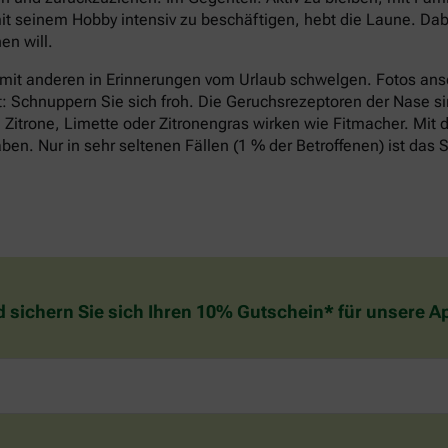
it seinem Hobby intensiv zu beschäftigen, hebt die Laune. Dabe
n will.
 mit anderen in Erinnerungen vom Urlaub schwelgen. Fotos an
t: Schnuppern Sie sich froh. Die Geruchsrezeptoren der Nase si
Zitrone, Limette oder Zitronengras wirken wie Fitmacher. Mit d
n. Nur in sehr seltenen Fällen (1 % der Betroffenen) ist das S
d sichern Sie sich Ihren 10% Gutschein* für unsere 