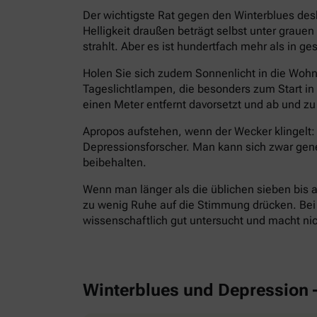
Der wichtigste Rat gegen den Winterblues des
Helligkeit draußen beträgt selbst unter grau
strahlt. Aber es ist hundertfach mehr als in g
Holen Sie sich zudem Sonnenlicht in die Wohnu
Tageslichtlampen, die besonders zum Start i
einen Meter entfernt davorsetzt und ab und zu 
Apropos aufstehen, wenn der Wecker klingelt: 
Depressionsforscher. Man kann sich zwar gen
beibehalten.
Wenn man länger als die üblichen sieben bis a
zu wenig Ruhe auf die Stimmung drücken. Bei E
wissenschaftlich gut untersucht und macht ni
Winterblues und Depression 