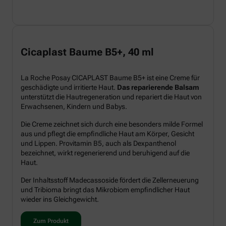
Cicaplast Baume B5+, 40 ml
La Roche Posay CICAPLAST Baume B5+ ist eine Creme für
geschädigte und irritierte Haut.
Das reparierende Balsam
unterstützt die Hautregeneration und repariert die Haut von
Erwachsenen, Kindern und Babys.
Die Creme zeichnet sich durch eine besonders milde Formel
aus und pflegt die empfindliche Haut am Körper, Gesicht
und Lippen. Provitamin B5, auch als Dexpanthenol
bezeichnet, wirkt regenerierend und beruhigend auf die
Haut.
Der Inhaltsstoff Madecassoside fördert die Zellerneuerung
und Tribioma bringt das Mikrobiom empfindlicher Haut
wieder ins Gleichgewicht.
Zum Produkt