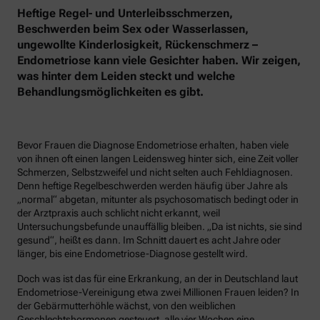
Heftige Regel- und Unterleibsschmerzen,
Beschwerden beim Sex oder Wasserlassen,
ungewollte Kinderlosigkeit, Rückenschmerz –
Endometriose kann viele Gesichter haben. Wir zeigen,
was hinter dem Leiden steckt und welche
Behandlungsmöglichkeiten es gibt.
Bevor Frauen die Diagnose Endometriose erhalten, haben viele
von ihnen oft einen langen Leidensweg hinter sich, eine Zeit voller
Schmerzen, Selbstzweifel und nicht selten auch Fehldiagnosen.
Denn heftige Regelbeschwerden werden häufig über Jahre als
„normal“ abgetan, mitunter als psychosomatisch bedingt oder in
der Arztpraxis auch schlicht nicht erkannt, weil
Untersuchungsbefunde unauffällig bleiben. „Da ist nichts, sie sind
gesund“, heißt es dann. Im Schnitt dauert es acht Jahre oder
länger, bis eine Endometriose-Diagnose gestellt wird.
Doch was ist das für eine Erkrankung, an der in Deutschland laut
Endometriose-Vereinigung etwa zwei Millionen Frauen leiden? In
der Gebärmutterhöhle wächst, von den weiblichen
Geschlechtshormonen gesteuert, alle vier Wochen eine