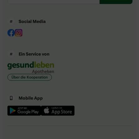
Social Media
Ein Service von
Über die Kooperation
Mobile App