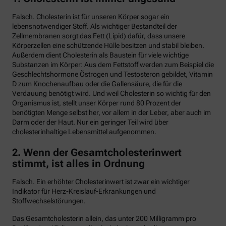
Falsch. Cholesterin ist für unseren Körper sogar ein
lebensnotwendiger Stoff. Als wichtiger Bestandteil der
Zellmembranen sorgt das Fett (Lipid) dafür, dass unsere
Körperzellen eine schützende Hülle besitzen und stabil bleiben.
Außerdem dient Cholesterin als Baustein für viele wichtige
Substanzen im Körper: Aus dem Fettstoff werden zum Beispiel die
Geschlechtshormone Östrogen und Testosteron gebildet, Vitamin
D zum Knochenaufbau oder die Gallensäure, die für die
Verdauung benötigt wird. Und weil Cholesterin so wichtig für den
Organismus ist, stellt unser Körper rund 80 Prozent der
benötigten Menge selbst her, vor allem in der Leber, aber auch im
Darm oder der Haut. Nur ein geringer Teil wird über
cholesterinhaltige Lebensmittel aufgenommen.
2. Wenn der Gesamtcholesterinwert
stimmt, ist alles in Ordnung
Falsch. Ein erhöhter Cholesterinwert ist zwar ein wichtiger
Indikator für Herz-Kreislauf-Erkrankungen und
Stoffwechselstörungen.
Das Gesamtcholesterin allein, das unter 200 Milligramm pro