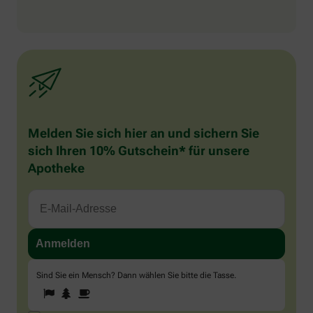
Melden Sie sich hier an und sichern Sie
sich Ihren 10% Gutschein* für unsere
Apotheke
Sind Sie ein Mensch? Dann wählen Sie bitte
die Tasse
.
1
2
3
Sind
Sie
ein