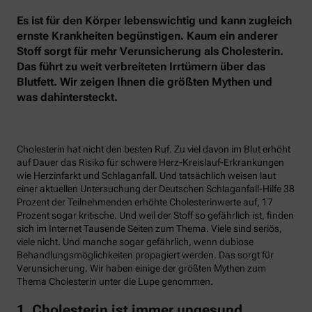
Es ist für den Körper lebenswichtig und kann zugleich
ernste Krankheiten begünstigen. Kaum ein anderer
Stoff sorgt für mehr Verunsicherung als Cholesterin.
Das führt zu weit verbreiteten Irrtümern über das
Blutfett. Wir zeigen Ihnen die größten Mythen und
was dahintersteckt.
Cholesterin hat nicht den besten Ruf. Zu viel davon im Blut erhöht
auf Dauer das Risiko für schwere Herz-Kreislauf-Erkrankungen
wie Herzinfarkt und Schlaganfall. Und tatsächlich weisen laut
einer aktuellen Untersuchung der Deutschen Schlaganfall-Hilfe 38
Prozent der Teilnehmenden erhöhte Cholesterinwerte auf, 17
Prozent sogar kritische. Und weil der Stoff so gefährlich ist, finden
sich im Internet Tausende Seiten zum Thema. Viele sind seriös,
viele nicht. Und manche sogar gefährlich, wenn dubiose
Behandlungsmöglichkeiten propagiert werden. Das sorgt für
Verunsicherung. Wir haben einige der größten Mythen zum
Thema Cholesterin unter die Lupe genommen.
1. Cholesterin ist immer ungesund