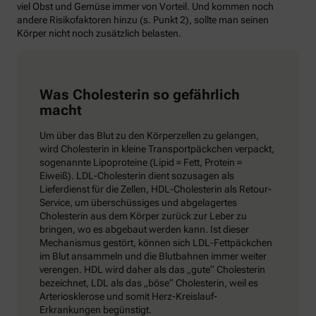
viel Obst und Gemüse immer von Vorteil. Und kommen noch
andere Risikofaktoren hinzu (s. Punkt 2), sollte man seinen
Körper nicht noch zusätzlich belasten.
Was Cholesterin so gefährlich
macht
Um über das Blut zu den Körperzellen zu gelangen,
wird Cholesterin in kleine Transportpäckchen verpackt,
sogenannte Lipoproteine (Lipid = Fett, Protein =
Eiweiß). LDL-Cholesterin dient sozusagen als
Lieferdienst für die Zellen, HDL-Cholesterin als Retour-
Service, um überschüssiges und abgelagertes
Cholesterin aus dem Körper zurück zur Leber zu
bringen, wo es abgebaut werden kann. Ist dieser
Mechanismus gestört, können sich LDL-Fettpäckchen
im Blut ansammeln und die Blutbahnen immer weiter
verengen. HDL wird daher als das „gute“ Cholesterin
bezeichnet, LDL als das „böse“ Cholesterin, weil es
Arteriosklerose und somit Herz-Kreislauf-
Erkrankungen begünstigt.