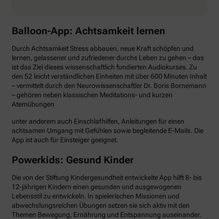
Balloon-App: Achtsamkeit lernen
Durch Achtsamkeit Stress abbauen, neue Kraft schöpfen und
lernen, gelassener und zufriedener durchs Leben zu gehen – das
ist das Ziel dieses wissenschaftlich fundierten Audiokurses. Zu
den 52 leicht verständlichen Einheiten mit über 600 Minuten Inhalt
– vermittelt durch den Neurowissenschaftler Dr. Boris Bornemann
– gehören neben klassischen Meditations- und kurzen
Atemübungen
unter anderem auch Einschlafhilfen, Anleitungen für einen
achtsamen Umgang mit Gefühlen sowie begleitende E-Mails. Die
App ist auch für Einsteiger geeignet.
Powerkids: Gesund Kinder
Die von der Stiftung Kindergesundheit entwickelte App hilft 8- bis
12-jährigen Kindern einen gesunden und ausgewogenen
Lebensstil zu entwickeln. In spielerischen Missionen und
abwechslungsreichen Übungen setzen sie sich aktiv mit den
Themen Bewegung, Ernährung und Entspannung auseinander.