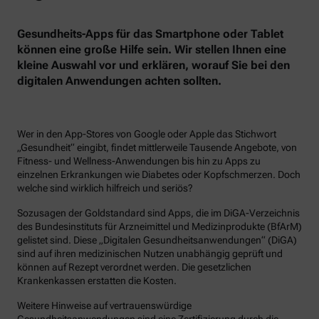
Gesundheits-Apps für das Smartphone oder Tablet
können eine große Hilfe sein. Wir stellen Ihnen eine
kleine Auswahl vor und erklären, worauf Sie bei den
digitalen Anwendungen achten sollten.
Wer in den App-Stores von Google oder Apple das Stichwort
„Gesundheit“ eingibt, findet mittlerweile Tausende Angebote, von
Fitness- und Wellness-Anwendungen bis hin zu Apps zu
einzelnen Erkrankungen wie Diabetes oder Kopfschmerzen. Doch
welche sind wirklich hilfreich und seriös?
Sozusagen der Goldstandard sind Apps, die im DiGA-Verzeichnis
des Bundesinstituts für Arzneimittel und Medizinprodukte (BfArM)
gelistet sind. Diese „Digitalen Gesundheitsanwendungen“ (DiGA)
sind auf ihren medizinischen Nutzen unabhängig geprüft und
können auf Rezept verordnet werden. Die gesetzlichen
Krankenkassen erstatten die Kosten.
Weitere Hinweise auf vertrauenswürdige