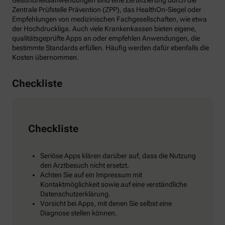
Gesundheitsanwendungen sind eine Zertifizierung durch die
Zentrale Prüfstelle Prävention (ZPP), das HealthOn-Siegel oder
Empfehlungen von medizinischen Fachgesellschaften, wie etwa
der Hochdruckliga. Auch viele Krankenkassen bieten eigene,
qualitätsgeprüfte Apps an oder empfehlen Anwendungen, die
bestimmte Standards erfüllen. Häufig werden dafür ebenfalls die
Kosten übernommen.
Checkliste
Checkliste
Seriöse Apps klären darüber auf, dass die Nutzung
den Arztbesuch nicht ersetzt.
Achten Sie auf ein Impressum mit
Kontaktmöglichkeit sowie auf eine verständliche
Datenschutzerklärung.
Vorsicht bei Apps, mit denen Sie selbst eine
Diagnose stellen können.