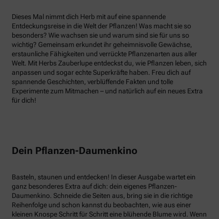
Dieses Mal nimmt dich Herb mit auf eine spannende
Entdeckungsreise in die Welt der Pflanzen! Was macht sie so
besonders? Wie wachsen sie und warum sind sie für uns so
wichtig? Gemeinsam erkundet ihr geheimnisvolle Gewächse,
erstaunliche Fähigkeiten und verrückte Pflanzenarten aus aller
Welt. Mit Herbs Zauberlupe entdeckst du, wie Pflanzen leben, sich
anpassen und sogar echte Superkräfte haben. Freu dich auf
spannende Geschichten, verblüffende Fakten und tolle
Experimente zum Mitmachen – und natürlich auf ein neues Extra
für dich!
Dein Pflanzen-Daumenkino
Basteln, staunen und entdecken! In dieser Ausgabe wartet ein
ganz besonderes Extra auf dich: dein eigenes Pflanzen-
Daumenkino. Schneide die Seiten aus, bring sie in die richtige
Reihenfolge und schon kannst du beobachten, wie aus einer
kleinen Knospe Schritt für Schritt eine blühende Blume wird. Wenn