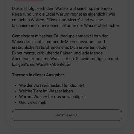
Diesmal folgt Herb dem Wasser auf seiner spannenden
Reise rund um die Erde! Warum regnet es eigentlich? Wie
entstehen Wolken, Flüsse und Meere? Und welche
faszinierenden Tiere leben tief unter der Wasseroberfläche?
Gemeinsam mit seiner Zauberlupe entdeckt Herb den
Wasserkreislauf, spannende Meeresbewohner und
erstaunliche Naturphänomene. Dich erwarten coole
Experimente, verblüffende Fakten und jede Menge
Abenteuer rund ums Wasser. Also: Schwimmflügel an und
los geht’s ins Wasser-Abenteuer!
Themen in dieser Ausgabe:
Wie der Wasserkreislauf funktioniert
Welche Tiere im Wasser leben
Warum Wasser für uns so wichtig ist
Und vieles mehr
Jetzt lesen