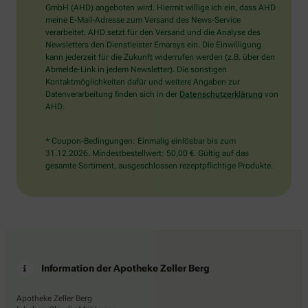
wählen
GmbH (AHD) angeboten wird. Hiermit willige ich ein, dass AHD
Sie
meine E-Mail-Adresse zum Versand des News-Service
bitte
verarbeitet. AHD setzt für den Versand und die Analyse des
das
Newsletters den Dienstleister Emarsys ein. Die Einwilligung
Haus.
kann jederzeit für die Zukunft widerrufen werden (z.B. über den
Abmelde-Link in jedem Newsletter). Die sonstigen
Kontaktmöglichkeiten dafür und weitere Angaben zur
Datenverarbeitung finden sich in der
Datenschutzerklärung
von
AHD.
* Coupon-Bedingungen: Einmalig einlösbar bis zum
31.12.2026. Mindestbestellwert: 50,00 €. Gültig auf das
gesamte Sortiment, ausgeschlossen rezeptpflichtige Produkte.
Information der Apotheke Zeller Berg
Apotheke Zeller Berg