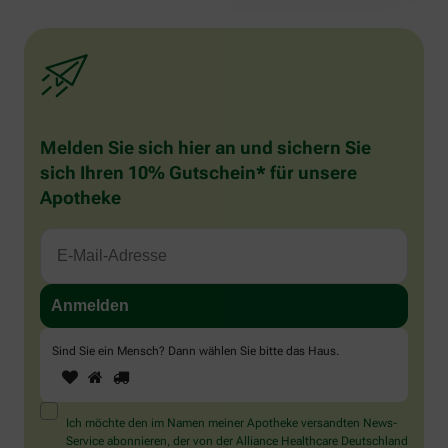
Melden Sie sich hier an und sichern Sie
sich Ihren 10% Gutschein* für unsere
Apotheke
Sind Sie ein Mensch? Dann wählen Sie bitte
das Haus
.
1
2
3
Sind
Sie
ein
Mensch?
Ich möchte den im Namen meiner Apotheke versandten News-
Dann
Service abonnieren, der von der Alliance Healthcare Deutschland