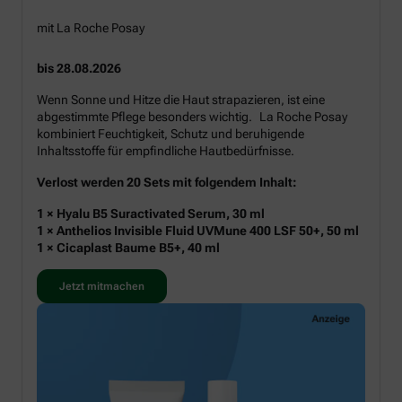
mit La Roche Posay
bis 28.08.2026
Wenn Sonne und Hitze die Haut strapazieren, ist eine
abgestimmte Pflege besonders wichtig. La Roche Posay
kombiniert Feuchtigkeit, Schutz und beruhigende
Inhaltsstoffe für empfindliche Hautbedürfnisse.
Verlost werden 20 Sets mit folgendem Inhalt:
1 × Hyalu B5 Suractivated Serum, 30 ml
1 × Anthelios Invisible Fluid UVMune 400 LSF 50+, 50 ml
1 × Cicaplast Baume B5+, 40 ml
Jetzt mitmachen