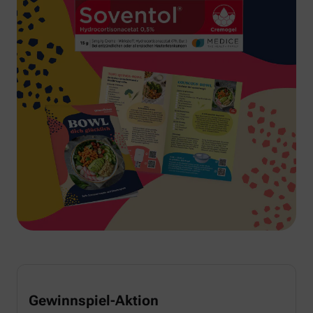
Gewinnspiel-Aktion