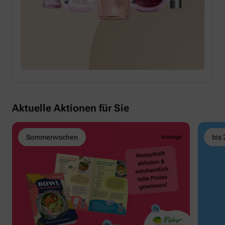
Aktuelle Aktionen für Sie
Sommerwochen
bis