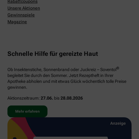
Rabattcoupons
Unsere Aktionen
Gewinnspiele
Magazine
Schnelle Hilfe für gereizte Haut
®
Ob Insektenstiche, Sonnenbrand oder Juckreiz – Soventol
begleitet Sie durch den Sommer. Jetzt Rezeptheft in Ihrer
Apotheke abholen und mit etwas Glück wöchentlich tolle Preise
gewinnen.
Aktionszeitraum:
27.06.
bis
28.08.2026
Mehr erfahren