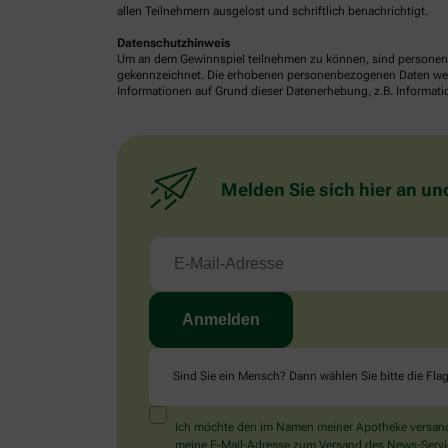
allen Teilnehmern ausgelost und schriftlich benachrichtigt.
Datenschutzhinweis
Um an dem Gewinnspiel teilnehmen zu können, sind personenb
gekennzeichnet. Die erhobenen personenbezogenen Daten werde
Informationen auf Grund dieser Datenerhebung, z.B. Informatio
Melden Sie sich hier an un
Sind Sie ein Mensch? Dann wählen Sie bitte
die Fla
Ich möchte den im Namen meiner Apotheke versandt
meine E-Mail-Adresse zum Versand des News-Service 