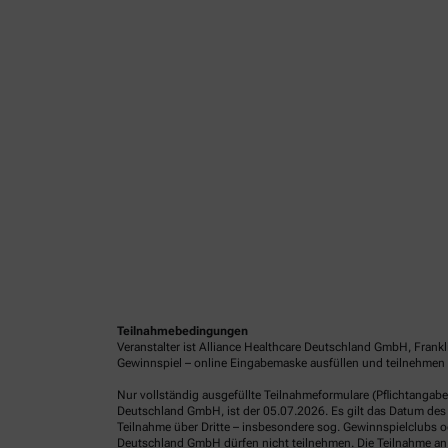
Teilnahmebedingungen
Veranstalter ist Alliance Healthcare Deutschland GmbH, Frank
Gewinnspiel – online Eingabemaske ausfüllen und teilnehmen o
Nur vollständig ausgefüllte Teilnahmeformulare (Pflichtangab
Deutschland GmbH, ist der 05.07.2026. Es gilt das Datum des 
Teilnahme über Dritte – insbesondere sog. Gewinnspielclubs od
Deutschland GmbH dürfen nicht teilnehmen. Die Teilnahme an 