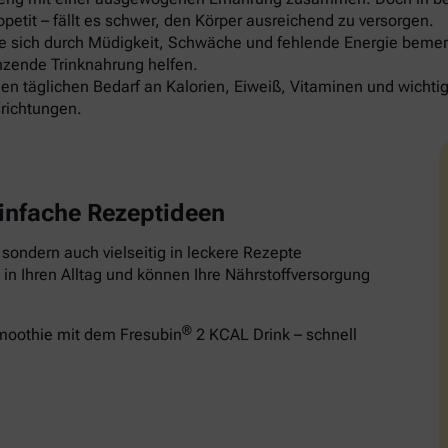
etit – fällt es schwer, den Körper ausreichend zu versorgen.
die sich durch Müdigkeit, Schwäche und fehlende Energie be
nzende Trinknahrung helfen.
en täglichen Bedarf an Kalorien, Eiweiß, Vitaminen und wichti
richtungen.
infache Rezeptideen
, sondern auch vielseitig in leckere Rezepte
in Ihren Alltag und können Ihre Nährstoffversorgung
®
Smoothie mit dem Fresubin
2 KCAL Drink – schnell