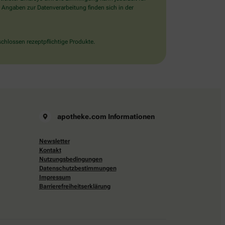
 Angaben zur Datenverarbeitung finden sich in der
chlossen rezeptpflichtige Produkte.
apotheke.com Informationen
Newsletter
Kontakt
Nutzungsbedingungen
Datenschutzbestimmungen
Impressum
Barrierefreiheitserklärung