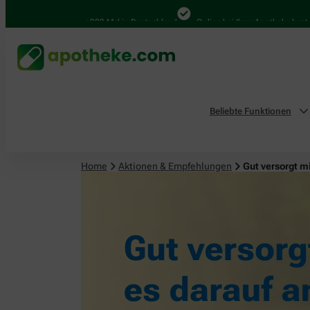
4.000 Mal in Deutschland
Online bei Ihrer Apotheke bestellen
Beliebte Funktionen
Home
Aktionen & Empfehlungen
Gut versorgt m