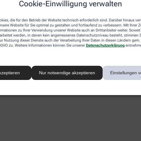
Cookie-Einwilligung verwalten
kies, die für den Betrieb der Website technisch erforderlich sind. Darüber hinaus v
nsere Website für Sie optimal zu gestalten und fortlaufend zu verbessern. Mit Ihrer
ormationen zu Ihrer Verwendung unserer Website auch an Drittanbieter weiter. Soweit
rarbeitet werden, in denen kein angemessenes Datenschutzniveau besteht, stimmen Si
ur Nutzung dieser Dienste auch der Verarbeitung Ihrer Daten in diesen Ländern gem. 
 DSGVO zu. Weitere Informationen können Sie unserer
Datenschutzerklärung
entnehm
kzeptieren
Nur notwendige akzeptieren
Einstellungen v