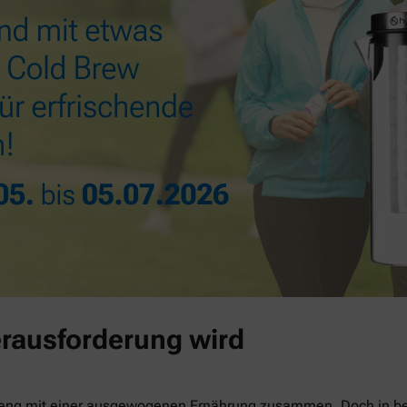
rausforderung wird
 eng mit einer ausgewogenen Ernährung zusammen. Doch in be