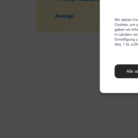
Wir setzen Coo
Cookies, um u
geben wir Inf
in Ländern ve
Einwilligung z
Abs. 1 lit. a
Alle a