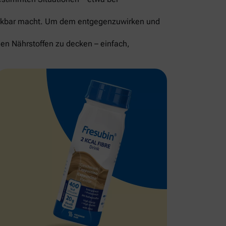
merkbar macht. Um dem entgegenzuwirken und
gen Nährstoffen zu decken – einfach,