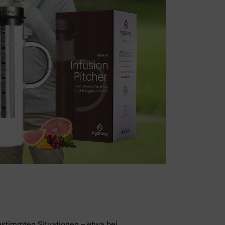
stimmten Situationen – etwa bei