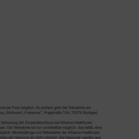
und per Post möglich. So einfach geht die Teilnahme am
u, Stichwort „Fresenius“, Pragstraße 154, 70376 Stuttgart.
erlosung teil. Einsendeschluss bei Alliance Healthcare
. Die Teilnahme ist nur unmittelbar möglich; das heißt, eine
glich. Minderjährige und Mitarbeiter der Alliance Healthcare
löse der Gewinne ist nicht möglich. Die Gewinner werden aus