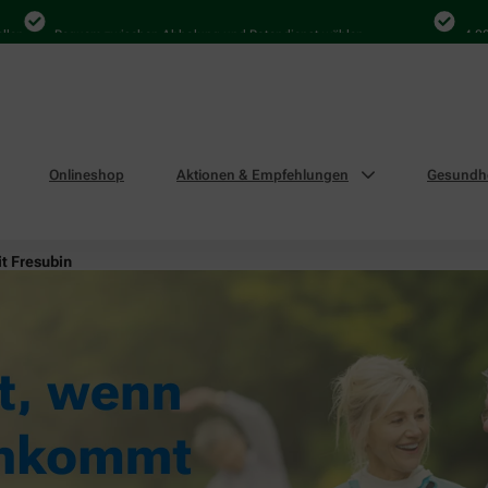
Bequem zwischen Abholung und Botendienst wählen
4.000 Mal i
Onlineshop
Aktionen & Empfehlungen
Gesundhe
it Fresubin