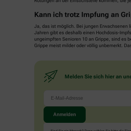
Rötungen an der Einstichstelle kommen, die j
Kann ich trotz Impfung an G
Ja, das ist möglich. Bei jungen Erwachsenen l
Jahren gibt es deshalb einen Hochdosis-Impfst
ungeimpften Senioren 10 an Grippe, sind es b
Grippe meist milder oder völlig unbemerkt. Das
Melden Sie sich hier an un