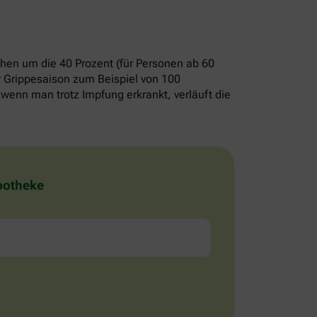
chen um die 40 Prozent (für Personen ab 60
er Grippesaison zum Beispiel von 100
wenn man trotz Impfung erkrankt, verläuft die
Apotheke