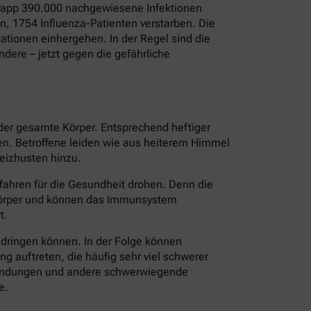
 Knapp 390.000 nachgewiesene Infektionen
, 1754 Influenza-Patienten verstarben. Die
tionen einhergehen. In der Regel sind die
dere – jetzt gegen die gefährliche
 der gesamte Körper. Entsprechend heftiger
ten. Betroffene leiden wie aus heiterem Himmel
eizhusten hinzu.
fahren für die Gesundheit drohen. Denn die
 Körper und können das Immunsystem
t.
ndringen können. In der Folge können
 auftreten, die häufig sehr viel schwerer
tzündungen und andere schwerwiegende
e.