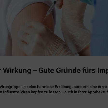
r Wirkung – Gute Gründe fürs Im
Virusgrippe ist keine harmlose Erkältung, sondern eine ernst
en Influenza-Viren impfen zu lassen – auch in Ihrer Apotheke.