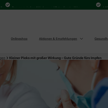
Bequem zwischen Abholung und Botendienst wählen
4.000 Mal
Onlineshop
Aktionen & Empfehlungen
Gesundhe
ngen
Kleiner Pieks mit großer Wirkung – Gute Gründe fürs Impfen