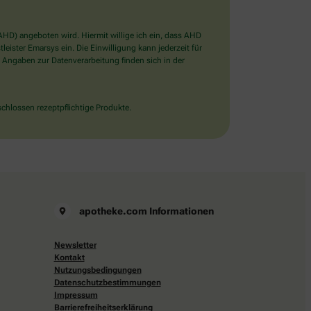
D) angeboten wird. Hiermit willige ich ein, dass AHD
ister Emarsys ein. Die Einwilligung kann jederzeit für
 Angaben zur Datenverarbeitung finden sich in der
chlossen rezeptpflichtige Produkte.
apotheke.com Informationen
Newsletter
Kontakt
Nutzungsbedingungen
Datenschutzbestimmungen
Impressum
Barrierefreiheitserklärung