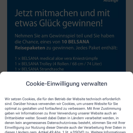
Cookie-Einwilligung verwalten
Wir setzen Cookies, die für den Betrieb der Website technisch erforderlich
sind. Darüber hinaus verwenden wir Cookies, um unsere Website für Sie
optimal zu gestalten und fortlaufend zu verbessern. Mit Ihrer Zustimmung
geben wir Informationen zu Ihrer Verwendung unserer Website auch an
Drittanbieter weiter. Soweit dabei Daten in Ländern verarbeitet werden, in
denen kein angemessenes Datenschutzniveau besteht, stimmen Sie mit Ihrer
Einwilligung zur Nutzung dieser Dienste auch der Verarbeitung Ihrer Daten in
diesen Ländern gem. Artikel 49 Abs. 1 lit. a DSGVO zu. Weitere Informationen