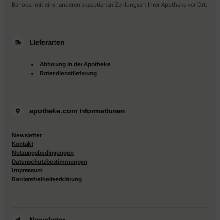
Bar oder mit einer anderen akzeptierten Zahlungsart Ihrer Apotheke vor Ort.
Lieferarten
Abholung in der Apotheke
Botendienstlieferung
apotheke.com Informationen
Newsletter
Kontakt
Nutzungsbedingungen
Datenschutzbestimmungen
Impressum
Barrierefreiheitserklärung
Newsletter