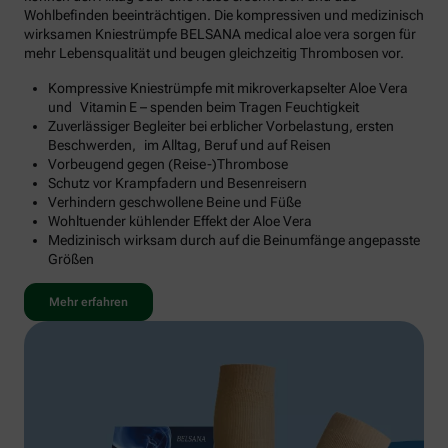
Wohlbefinden beeinträchtigen. Die kompressiven und medizinisch
wirksamen Kniestrümpfe BELSANA medical aloe vera sorgen für
mehr Lebensqualität und beugen gleichzeitig Thrombosen vor.
Kompressive Kniestrümpfe mit mikroverkapselter Aloe Vera
und Vitamin E – spenden beim Tragen Feuchtigkeit
Zuverlässiger Begleiter bei erblicher Vorbelastung, ersten
Beschwerden, im Alltag, Beruf und auf Reisen
Vorbeugend gegen (Reise-)Thrombose
Schutz vor Krampfadern und Besenreisern
Verhindern geschwollene Beine und Füße
Wohltuender kühlender Effekt der Aloe Vera
Medizinisch wirksam durch auf die Beinumfänge angepasste
Größen
Mehr erfahren