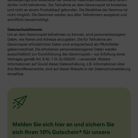
Minderjährige und Mitarbeiter der Alliance Healthcare Deutschland GmbH
dürfen nicht teilnehmen. Die Teilnahme an dem Gewinnspiel ist kostenlos
und nicht an einem Produktkauf gebunden. Die Barablöse der Gewinne ist
nicht möglich. Die Gewinner werden aus allen Teilnehmern ausgelost und
schriftlich benachrichtigt.
Datenschutzhinweis
Um an dem Gewinnspiel teilnehmen zu können, sind personenbezogene
Daten, wie Name und Adresse anzugeben. Die für Teilnahme am
Gewinnspiel erforderlichen Daten sind entsprechend als Pflichtfelder
gekennzeichnet. Die erhobenen personenbezogenen Daten werden
ausschließlich zur Durchführung des Gewinnspiels – zur Erfüllung eines
Vertrages gemäß Art. 6 Nr. 1 lit. b) DSGVO – verwendet. Weitere
Informationen auf Grund dieser Datenerhebung, z.B. Informationen über
Ihre Betroffenenrechte, sind auf dieser Website in der Datenschutzerklärung
einsehbar.
Melden Sie sich hier an und sichern Sie
sich Ihren 10% Gutschein* für unsere