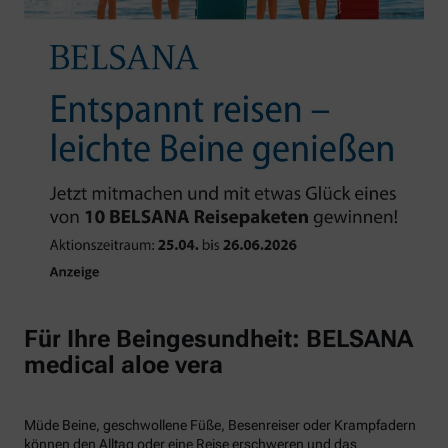
Für Ihre Beingesundheit: BELSANA
medical aloe vera
Müde Beine, geschwollene Füße, Besenreiser oder Krampfadern
können den Alltag oder eine Reise erschweren und das