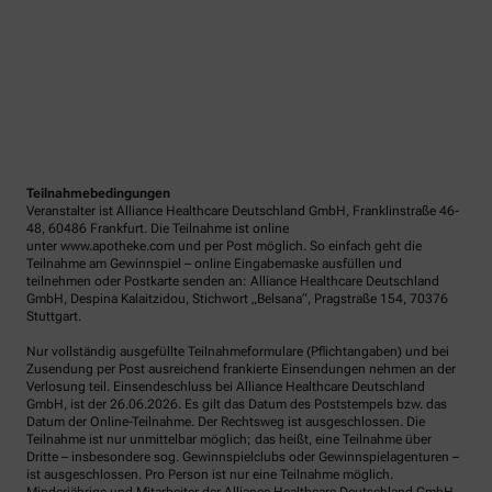
Teilnahmebedingungen
Veranstalter ist Alliance Healthcare Deutschland GmbH, Franklinstraße 46-
48, 60486 Frankfurt. Die Teilnahme ist online
unter www.apotheke.com und per Post möglich. So einfach geht die
Teilnahme am Gewinnspiel – online Eingabemaske ausfüllen und
teilnehmen oder Postkarte senden an: Alliance Healthcare Deutschland
GmbH, Despina Kalaitzidou, Stichwort „Belsana“, Pragstraße 154, 70376
Stuttgart.
Nur vollständig ausgefüllte Teilnahmeformulare (Pflichtangaben) und bei
Zusendung per Post ausreichend frankierte Einsendungen nehmen an der
Verlosung teil. Einsendeschluss bei Alliance Healthcare Deutschland
GmbH, ist der 26.06.2026. Es gilt das Datum des Poststempels bzw. das
Datum der Online-Teilnahme. Der Rechtsweg ist ausgeschlossen. Die
Teilnahme ist nur unmittelbar möglich; das heißt, eine Teilnahme über
Dritte – insbesondere sog. Gewinnspielclubs oder Gewinnspielagenturen –
ist ausgeschlossen. Pro Person ist nur eine Teilnahme möglich.