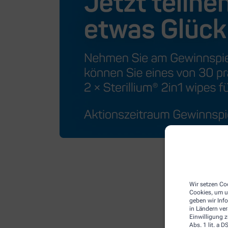
Wir setzen Coo
Cookies, um u
geben wir Inf
in Ländern ve
Einwilligung z
Abs. 1 lit. a