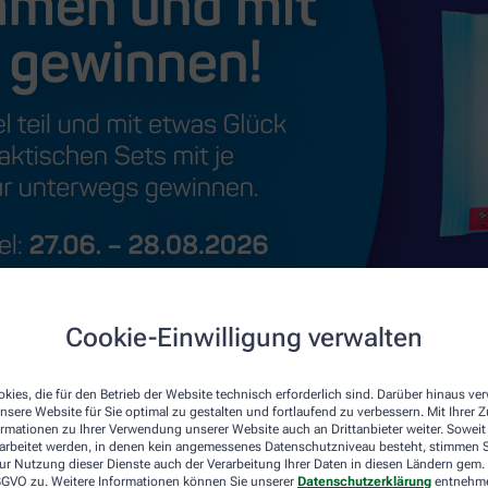
Cookie-Einwilligung verwalten
kies, die für den Betrieb der Website technisch erforderlich sind. Darüber hinaus v
nsere Website für Sie optimal zu gestalten und fortlaufend zu verbessern. Mit Ihrer
ormationen zu Ihrer Verwendung unserer Website auch an Drittanbieter weiter. Soweit
rarbeitet werden, in denen kein angemessenes Datenschutzniveau besteht, stimmen Si
ur Nutzung dieser Dienste auch der Verarbeitung Ihrer Daten in diesen Ländern gem. 
 DSGVO zu. Weitere Informationen können Sie unserer
Datenschutzerklärung
entnehm