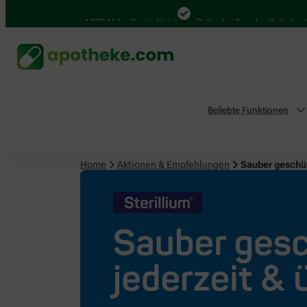
4.000 Mal in Deutschland
Online bei Ihrer Apotheke bestellen
Beliebte Funktionen
Home
Aktionen & Empfehlungen
Sauber geschüt