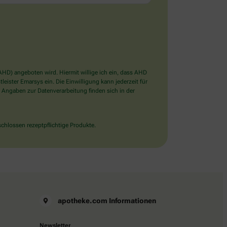
D) angeboten wird. Hiermit willige ich ein, dass AHD
ister Emarsys ein. Die Einwilligung kann jederzeit für
 Angaben zur Datenverarbeitung finden sich in der
chlossen rezeptpflichtige Produkte.
apotheke.com Informationen
Newsletter