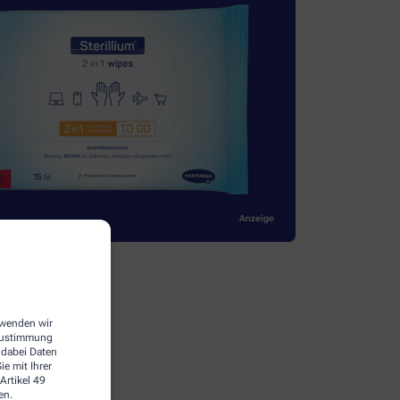
erwenden wir
 Zustimmung
 dabei Daten
e mit Ihrer
Artikel 49
en.