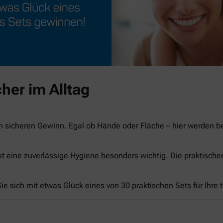
her im Alltag
n sicheren Gewinn. Egal ob Hände oder Fläche – hier werden 
st eine zuverlässige Hygiene besonders wichtig. Die praktisch
e sich mit etwas Glück eines von 30 praktischen Sets für Ihre 