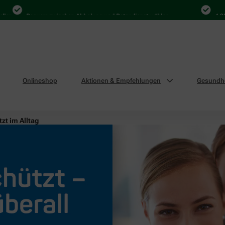
Bequem zwischen Abholung und Botendienst wählen
4.000 M
Onlineshop
Aktionen & Empfehlungen
Gesundhe
zt im Alltag