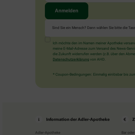
Sind Sie ein Mensch? Dann wählen Sie bitte
die Tas
Ich möchte den im Namen meiner Apotheke versandt
meine E-Mail-Adresse zum Versand des News-Service 
die Zukunft widerrufen werden (z.B. über den Abmel
Datenschutzerklärung
von AHD.
* Coupon-Bedingungen: Einmalig einlösbar bis zum 
Information der Adler-Apotheke
Z
Adler-Apotheke
Bar oder