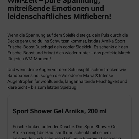
WM-Zeit – pure Spannung,
mitreißende Emotionen und
leidenschaftliches Mitfiebern!
Wenn die Spannung auf dem Spielfeld steigt, dein Puls durch die
Decke geht und du ins Schwitzen kommst, ist das Arnika Sport
Frische-Boost Duschgel dein cooler Sidekick. Es schenkt dir den
Frische-Boost und bringt dich wieder runter – das perfekte Match
für jeden WM-Moment!
Und wenn deine Augen vor dem Schlusspfiff schon trocken wie
Sandpapier sind, sorgen die Visiodoron Malva® Intense
Augentropfen für wohltuende, langanhaltende Feuchtigkeit und
klare Sicht – bis zum letzten Spielzug!
Sport Shower Gel Arnika, 200 ml
Frische tanken unter der Dusche. Das Sport Shower Gel
Arnika reinigt die Haut sanft und schenkt mit seinem
belebenden, erfrischenden Duft neue Energie. Gleichzeitig