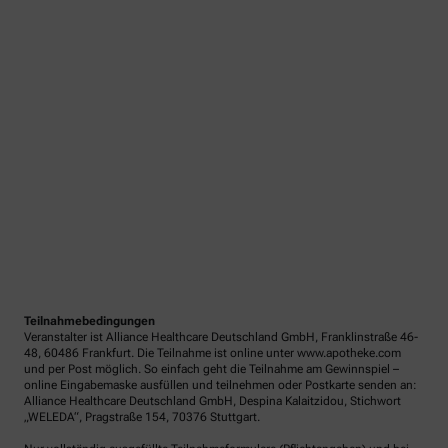
Teilnahmebedingungen
Veranstalter ist Alliance Healthcare Deutschland GmbH, Franklinstraße 46-
48, 60486 Frankfurt. Die Teilnahme ist online unter www.apotheke.com
und per Post möglich. So einfach geht die Teilnahme am Gewinnspiel –
online Eingabemaske ausfüllen und teilnehmen oder Postkarte senden an:
Alliance Healthcare Deutschland GmbH, Despina Kalaitzidou, Stichwort
„WELEDA“, Pragstraße 154, 70376 Stuttgart.