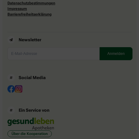
Datenschutzbestimmungen
Impressum
Barrierefreiheitserklärung
Newsletter
Social Media
Ein Service von
Über die Kooperation