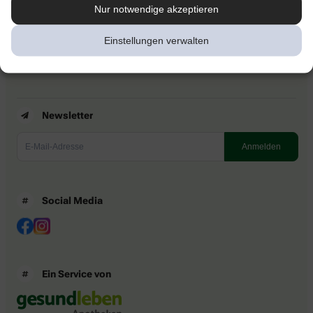
Kontakt
Nur notwendige akzeptieren
Nutzungsbedingungen
Datenschutzbestimmungen
Einstellungen verwalten
Impressum
Barrierefreiheitserklärung
Newsletter
Social Media
Ein Service von