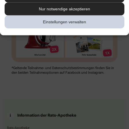
Nur notwendige akzeptieren
Einstellungen verwalten
*Geltende Teilnahme- und Datenschutz­bestimmungen finden Sie in
den beiden Teilnahme­optionen auf Facebook und Instagram.
Information der Rats-Apotheke
Rats-Apotheke