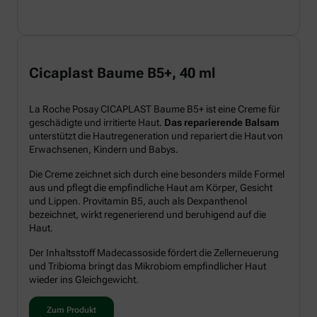
Cicaplast Baume B5+, 40 ml
La Roche Posay CICAPLAST Baume B5+ ist eine Creme für
geschädigte und irritierte Haut.
Das reparierende Balsam
unterstützt die Hautregeneration und repariert die Haut von
Erwachsenen, Kindern und Babys.
Die Creme zeichnet sich durch eine besonders milde Formel
aus und pflegt die empfindliche Haut am Körper, Gesicht
und Lippen. Provitamin B5, auch als Dexpanthenol
bezeichnet, wirkt regenerierend und beruhigend auf die
Haut.
Der Inhaltsstoff Madecassoside fördert die Zellerneuerung
und Tribioma bringt das Mikrobiom empfindlicher Haut
wieder ins Gleichgewicht.
Zum Produkt