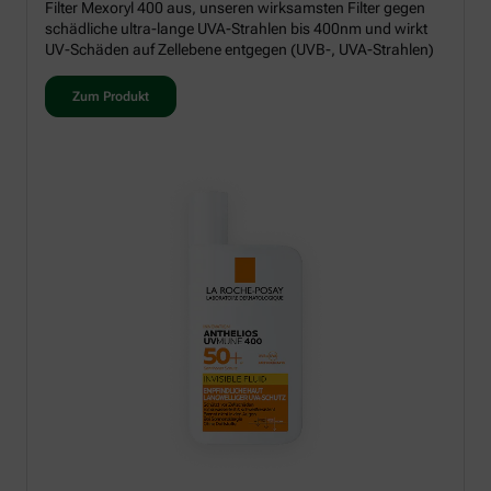
Filter Mexoryl 400 aus, unseren wirksamsten Filter gegen
schädliche ultra-lange UVA-Strahlen bis 400nm und wirkt
UV-Schäden auf Zellebene entgegen (UVB-, UVA-Strahlen)
Zum Produkt